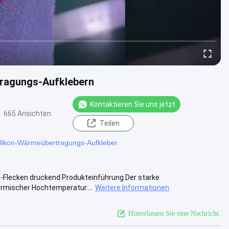
tragungs-Aufklebern
Kontaktieren Sie uns jetzt
665 Ansichten
Teilen
likon-Wärmeübertragungs-Aufkleber
n-Flecken druckend Produkteinführung Der starke
ermischer Hochtemperatur....
Weitere Informationen
Hinterlassen Sie eine Nachricht.