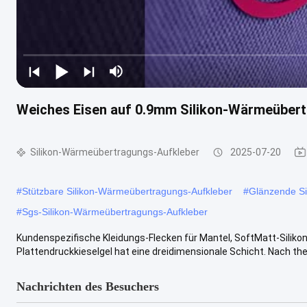
Weiches Eisen auf 0.9mm Silikon-Wärmeüber
Silikon-Wärmeübertragungs-Aufkleber
2025-07-20
#
Stützbare Silikon-Wärmeübertragungs-Aufkleber
#
Glänzende Si
#
Sgs-Silikon-Wärmeübertragungs-Aufkleber
Kundenspezifische Kleidungs-Flecken für Mantel, SoftMatt-Siliko
Plattendruckkieselgel hat eine dreidimensionale Schicht. Nach th
Nachrichten des Besuchers