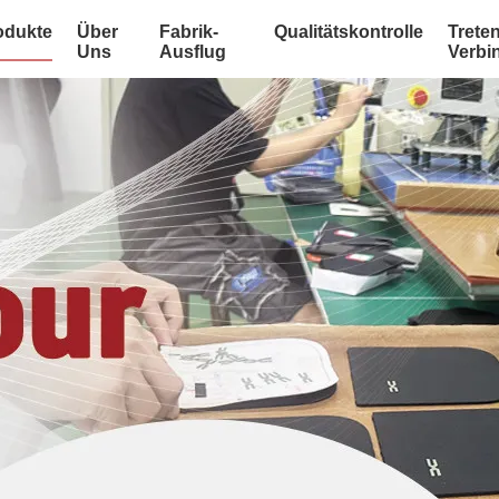
odukte
Über
Fabrik-
Qualitätskontrolle
Treten
Uns
Ausflug
Verbi