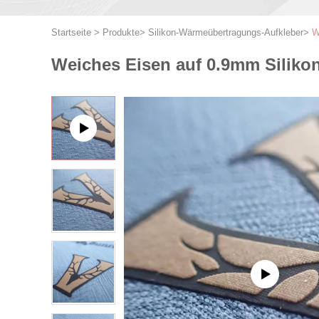
Startseite
>
Produkte
>
Silikon-Wärmeübertragungs-Aufkleber
>
W
Weiches Eisen auf 0.9mm Silik