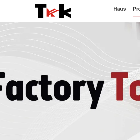
Haus
Pr