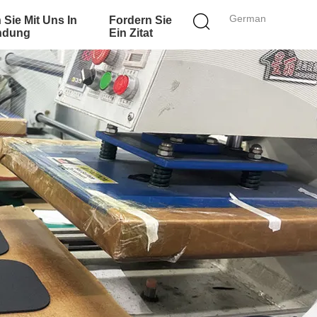
German
 Sie Mit Uns In
Fordern Sie
ndung
Ein Zitat