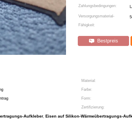
Zahlungsbedingungen:
L
Versorgungsmaterial-
5
Fähigkeit:
Bestpreis
Material:
ng
Farbe:
ntrag
Form:
Zertifizierung:
ertragungs-Aufkleber
Eisen auf Silikon-Wärmeübertragungs-Auf
,