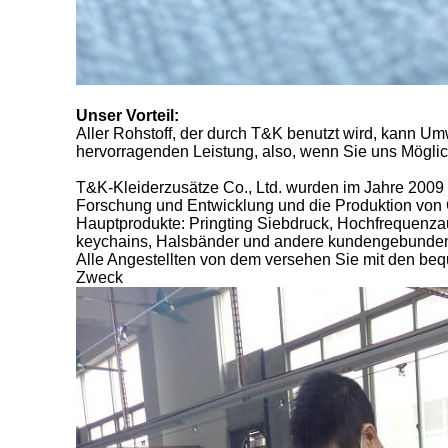
Unser Vorteil:
Aller Rohstoff, der durch T&K benutzt wird, kann Um
hervorragenden Leistung, also, wenn Sie uns Möglic
T&K-Kleiderzusätze Co., Ltd. wurden im Jahre 2009 h
Forschung und Entwicklung und die Produktion von
Hauptprodukte: Pringting Siebdruck, Hochfrequen
keychains, Halsbänder und andere kundengebunden
Alle Angestellten von dem versehen Sie mit den beq
Zweck