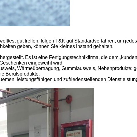
welttest gut treffen, folgen T&K gut Standardverfahren, um jed
hkeiten geben, können Sie kleines instand gehalten.
ergestellt. Es ist eine Fertigungstechnikfirma, die dem „kund
 Geschenken eingeweiht wird
zausweis, Wärmeübertragung, Gummiausweis, Nebenprodukte: 
e Berufsprodukte.
uemen, leistungsfähigen und zufriedenstellenden Dienstleistun