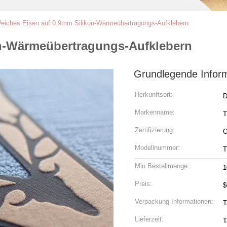
eiches Eisen auf 0.9mm Silikon-Wärmeübertragungs-Aufklebern
on-Wärmeübertragungs-Aufklebern
Grundlegende Infor
Herkunftsort:
D
Markenname:
Zertifizierung:
Modellnummer:
Min Bestellmenge:
1
Preis:
$
Verpackung Informationen:
T
Lieferzeit:
T