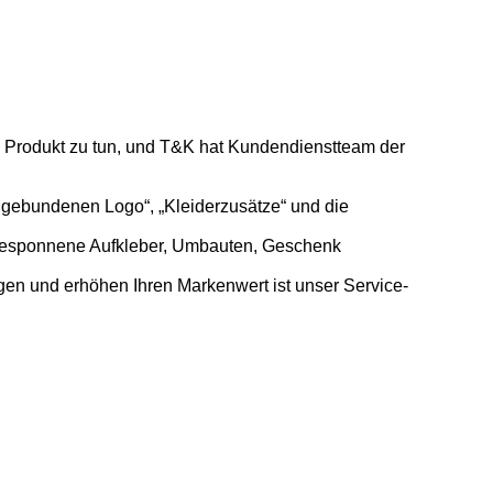
es Produkt zu tun, und T&K hat Kundendienstteam der
engebundenen Logo“, „Kleiderzusätze“ und die
gesponnene Aufkleber, Umbauten, Geschenk
gen und erhöhen Ihren Markenwert ist unser Service-