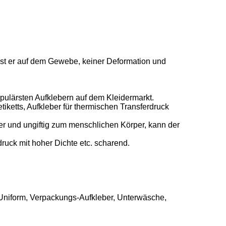
ist er auf dem Gewebe, keiner Deformation und
lärsten Aufklebern auf dem Kleidermarkt.
ketts, Aufkleber für thermischen Transferdruck
her und ungiftig zum menschlichen Körper, kann der
ruck mit hoher Dichte etc. scharend.
 Uniform, Verpackungs-Aufkleber, Unterwäsche,