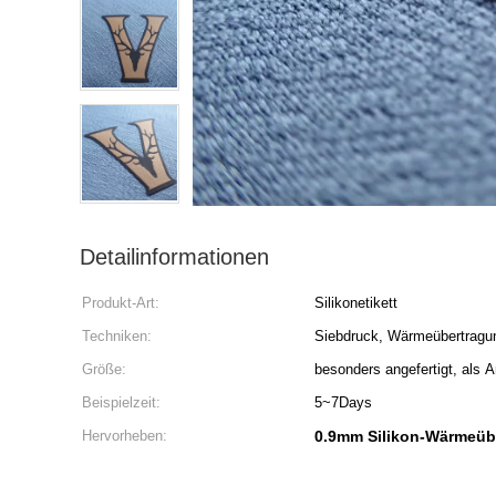
Detailinformationen
Produkt-Art:
Silikonetikett
Techniken:
Siebdruck, Wärmeübertragu
Größe:
besonders angefertigt, als A
Beispielzeit:
5~7Days
Hervorheben:
0.9mm Silikon-Wärmeüb