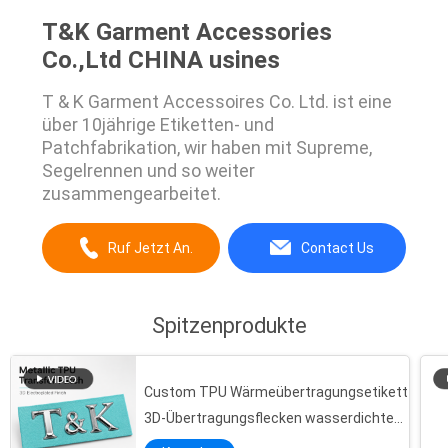
T&K Garment Accessories
Co.,Ltd CHINA usines
T & K Garment Accessoires Co. Ltd. ist eine
über 10jährige Etiketten- und
Patchfabrikation, wir haben mit Supreme,
Segelrennen und so weiter
zusammengearbeitet.
Ruf Jetzt An.
Contact Us
Spitzenprodukte
Custom TPU Wärmeübertragungsetikett
3D-Übertragungsflecken wasserdichte
Metallabzeichen geeignet für Kleidung