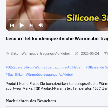
beschriftet kundenspezifische Wärmeübertrag
Silikon-Wärmeübertragungs-Aufkleber
2025-05-24
#
Stützbare Silikon-Wärmeübertragungs-Aufkleber
#
Glänzende Si
#
Sgs-Silikon-Wärmeübertragungs-Aufkleber
Produkt-Name: Freies Gleitschutzsilikon-kundenspezifische Wärm
sportwear Marke: T$K Produkt-Parameter: Temperatur: 150C, Zeit: 1
Nachrichten des Besuchers