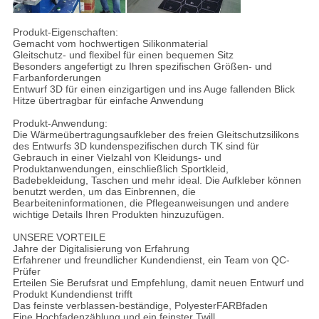
Produkt-Eigenschaften:
Gemacht vom hochwertigen Silikonmaterial
Gleitschutz- und flexibel für einen bequemen Sitz
Besonders angefertigt zu Ihren spezifischen Größen- und
Farbanforderungen
Entwurf 3D für einen einzigartigen und ins Auge fallenden Blick
Hitze übertragbar für einfache Anwendung
Produkt-Anwendung:
Die Wärmeübertragungsaufkleber des freien Gleitschutzsilikons
des Entwurfs 3D kundenspezifischen durch TK sind für
Gebrauch in einer Vielzahl von Kleidungs- und
Produktanwendungen, einschließlich Sportkleid,
Badebekleidung, Taschen und mehr ideal. Die Aufkleber können
benutzt werden, um das Einbrennen, die
Bearbeiteninformationen, die Pflegeanweisungen und andere
wichtige Details Ihren Produkten hinzuzufügen.
UNSERE VORTEILE
Jahre der Digitalisierung von Erfahrung
Erfahrener und freundlicher Kundendienst, ein Team von QC-
Prüfer
Erteilen Sie Berufsrat und Empfehlung, damit neuen Entwurf und
Produkt Kundendienst trifft
Das feinste verblassen-beständige, PolyesterFARBfaden
Eine Hochfadenzählung und ein feinster Twill