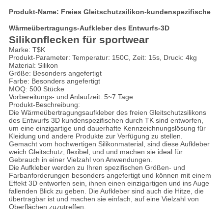
Produkt-Name: Freies Gleitschutzsilikon-kundenspezifische
Wärmeübertragungs-Aufkleber des Entwurfs-3D
Silikonflecken für sportwear
Marke: T$K
Produkt-Parameter: Temperatur: 150C, Zeit: 15s, Druck: 4kg
Material: Silikon
Größe: Besonders angefertigt
Farbe: Besonders angefertigt
MOQ: 500 Stücke
Vorbereitungs- und Anlaufzeit: 5~7 Tage
Produkt-Beschreibung:
Die Wärmeübertragungsaufkleber des freien Gleitschutzsilikons
des Entwurfs 3D kundenspezifischen durch TK sind entworfen,
um eine einzigartige und dauerhafte Kennzeichnungslösung für
Kleidung und andere Produkte zur Verfügung zu stellen.
Gemacht vom hochwertigen Silikonmaterial, sind diese Aufkleber
weich Gleitschutz, flexibel, und und machen sie ideal für
Gebrauch in einer Vielzahl von Anwendungen.
Die Aufkleber werden zu Ihren spezifischen Größen- und
Farbanforderungen besonders angefertigt und können mit einem
Effekt 3D entworfen sein, ihnen einen einzigartigen und ins Auge
fallenden Blick zu geben. Die Aufkleber sind auch die Hitze, die
übertragbar ist und machen sie einfach, auf eine Vielzahl von
Oberflächen zuzutreffen.