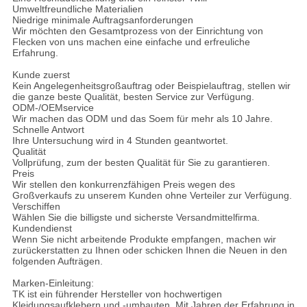
Umweltfreundliche Materialien
Niedrige minimale Auftragsanforderungen
Wir möchten den Gesamtprozess von der Einrichtung von
Flecken von uns machen eine einfache und erfreuliche
Erfahrung.
Kunde zuerst
Kein Angelegenheitsgroßauftrag oder Beispielauftrag, stellen wir
die ganze beste Qualität, besten Service zur Verfügung.
ODM-/OEMservice
Wir machen das ODM und das Soem für mehr als 10 Jahre.
Schnelle Antwort
Ihre Untersuchung wird in 4 Stunden geantwortet.
Qualität
Vollprüfung, zum der besten Qualität für Sie zu garantieren.
Preis
Wir stellen den konkurrenzfähigen Preis wegen des
Großverkaufs zu unserem Kunden ohne Verteiler zur Verfügung.
Verschiffen
Wählen Sie die billigste und sicherste Versandmittelfirma.
Kundendienst
Wenn Sie nicht arbeitende Produkte empfangen, machen wir
zurückerstatten zu Ihnen oder schicken Ihnen die Neuen in den
folgenden Aufträgen.
Marken-Einleitung:
TK ist ein führender Hersteller von hochwertigen
Kleidungsaufklebern und -umbauten. Mit Jahren der Erfahrung in