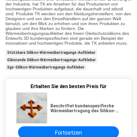
der Industrie, hat TK ein Ansehen für das Produzieren von
hochwertigen Produkten aufgebaut, die dauerhaft und stilvoll
sind. Produkte TK werden von den Kleidungsherstellern, von den
Designern und von den Einzelhändlern auf der ganzen Welt
benutzt, um den Blick zu erhöhen und von ihren Produkten zu
glauben und ihre Marken zu fördern. Die
Wärmeübertragungsaufkleber des freien Gleitschutzsilikons des
Entwurfs 3D kundenspezifischen sind gerade ein Beispiel der
innovativen und hochwertigen Produkte, die TK anbieten muss.
Stützbare Silikon-Wärmeübertragungs-Aufkleber
Glänzende Silikon-Wärmeübertragungs-Aufkleber
Sgs-Silikon-Wärmeübertragungs-Aufkleber
Erhalten Sie den besten Preis für
Beschriftet kundenspezifische
Wärmeübertragung des Silikon-
3D Antibeleg freien Entwurf
Fortsetzen