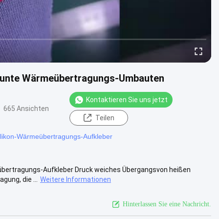
e bunte Wärmeübertragungs-Umbauten
Kontaktieren Sie uns jetzt
665 Ansichten
Teilen
likon-Wärmeübertragungs-Aufkleber
eübertragungs-Aufkleber Druck weiches Übergangsvon heißen
gung, die ...
Weitere Informationen
Hinterlassen Sie eine Nachricht.