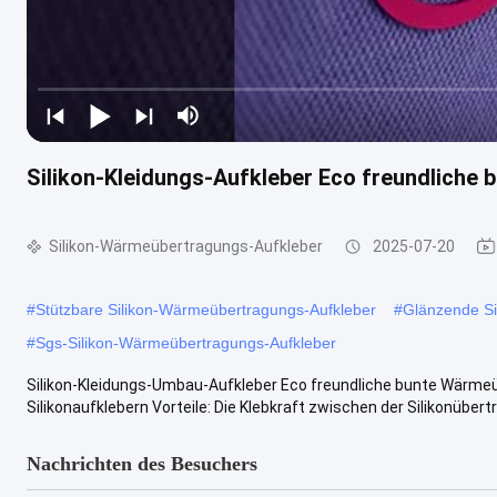
Silikon-Kleidungs-Aufkleber Eco freundlich
Silikon-Wärmeübertragungs-Aufkleber
2025-07-20
#
Stützbare Silikon-Wärmeübertragungs-Aufkleber
#
Glänzende Si
#
Sgs-Silikon-Wärmeübertragungs-Aufkleber
Silikon-Kleidungs-Umbau-Aufkleber Eco freundliche bunte Wärm
Silikonaufklebern Vorteile: Die Klebkraft zwischen der Silikonübertra
Nachrichten des Besuchers