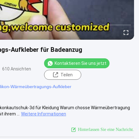
ngs-Aufkleber für Badeanzug
Kontaktieren Sie uns jetzt
610 Ansichten
Teilen
likon-Wärmeübertragungs-Aufkleber
konkautschuk-3d für Kleidung Warum chosse Wärmeübertragung
t ihrem ...
Weitere Informationen
Hinterlassen Sie eine Nachricht.