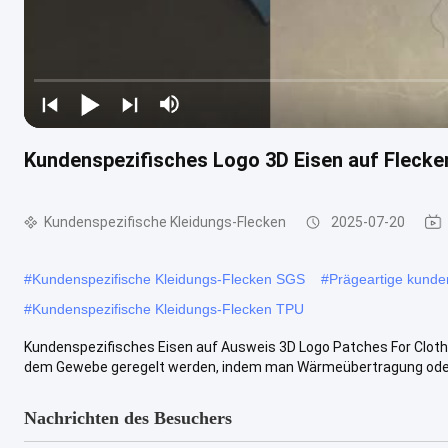
Kundenspezifisches Logo 3D Eisen auf Flecken
Kundenspezifische Kleidungs-Flecken
2025-07-20
#
Kundenspezifische Kleidungs-Flecken SGS
#
Prägeartige kunde
#
Kundenspezifische Kleidungs-Flecken TPU
Kundenspezifisches Eisen auf Ausweis 3D Logo Patches For Clothes
dem Gewebe geregelt werden, indem man Wärmeübertragung oder n
Nachrichten des Besuchers