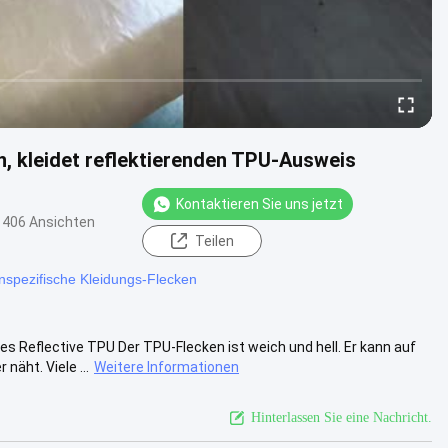
, kleidet reflektierenden TPU-Ausweis
Kontaktieren Sie uns jetzt
406 Ansichten
Teilen
nspezifische Kleidungs-Flecken
 Reflective TPU Der TPU-Flecken ist weich und hell. Er kann auf
äht. Viele ...
Weitere Informationen
Hinterlassen Sie eine Nachricht.