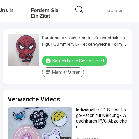
 Uns In
Fordern Sie
German
Ein Zitat
Kundenspezifischer netter Zeichentrickfilm-
Figur Gummi-PVC-Flecken-weiche Form-
Einspritzung
Kontaktieren Sie uns jetzt
Mehr erfahren
Verwandte Videos
Individueller 3D-Silikon-Lo
go-Patch für Kleidung - W
aschbares PVC-Abzeiche
n
Gummi-Kleidungs-Aufkleber