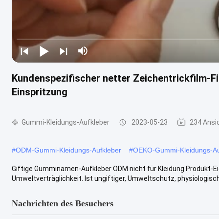
Kundenspezifischer netter Zeichentrickfilm
Einspritzung
Gummi-Kleidungs-Aufkleber
2023-05-23
234 Ansi
#
ODM-Gummi-Kleidungs-Aufkleber
#
OEKO-Gummi-Kleidungs-Au
Giftige Gumminamen-Aufkleber ODM nicht für Kleidung Produkt-E
Umweltverträglichkeit. Ist ungiftiger, Umweltschutz, physiologisch
Nachrichten des Besuchers