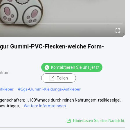
-Figur Gummi-PVC-Flecken-weiche Form-
Kontaktieren Sie uns jetzt
chten
Teilen
fkleber
#
Sgs-Gummi-Kleidungs-Aufkleber
igenschaften: 1.100%made durch reinen Nahrungsmittelkieselgel,
es träges,...
Weitere Informationen
Hinterlassen Sie eine Nachricht.