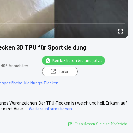
ecken 3D TPU für Sportkleidung
Kontaktieren Sie uns jetzt
406 Ansichten
Teilen
nspezifische Kleidungs-Flecken
es Warenzeichen: Der TPU-Flecken ist weich und hell. Er kann auf
ht. Viele ....
Weitere Informationen
Hinterlassen Sie eine Nachricht.