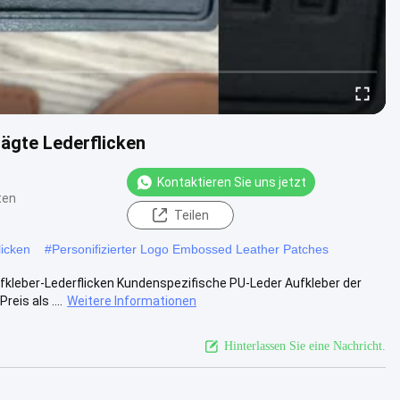
ägte Lederflicken
Kontaktieren Sie uns jetzt
ten
Teilen
licken
#
Personifizierter Logo Embossed Leather Patches
leber-Lederflicken Kundenspezifische PU-Leder Aufkleber der
eis als ....
Weitere Informationen
Hinterlassen Sie eine Nachricht.