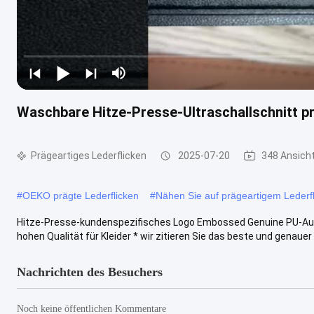
Waschbare Hitze-Presse-Ultraschallschnitt pr
Prägeartiges Lederflicken
2025-07-20
348 Ansich
#
OEKO prägte Lederflicken
#
Nähen Sie auf prägeartigem Lederf
Hitze-Presse-kundenspezifisches Logo Embossed Genuine PU-Aufk
hohen Qualität für Kleider * wir zitieren Sie das beste und genauer Pr
Nachrichten des Besuchers
Noch keine öffentlichen Kommentare