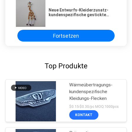
Neue Entwurfs-Kleiderzusatz-
kundenspezifische gestickte
Flecken stützbar
Fortsetzen
Top Produkte
Wärmeübertragungs-
kundenspezifische
Kleidungs-Flecken
$0.15-$0.30/pc MOQ:1000pcs
KONTAKT