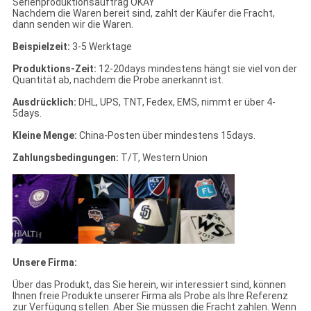
Serienproduktionsauftrag OKAY
Nachdem die Waren bereit sind, zahlt der Käufer die Fracht,
dann senden wir die Waren.
Beispielzeit:
3-5 Werktage
Produktions-Zeit:
12-20days mindestens hängt sie viel von der
Quantität ab, nachdem die Probe anerkannt ist.
Ausdrücklich:
DHL, UPS, TNT, Fedex, EMS, nimmt er über 4-
5days.
Kleine Menge:
China-Posten über mindestens 15days.
Zahlungsbedingungen:
T/T, Western Union
Unsere Firma:
Über das Produkt, das Sie herein, wir interessiert sind, können
Ihnen freie Produkte unserer Firma als Probe als Ihre Referenz
zur Verfügung stellen. Aber Sie müssen die Fracht zahlen. Wenn