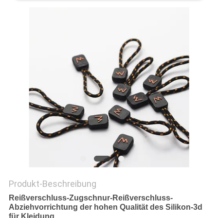
PRIVACY
POLICY
Produkt-Beschreibung
Reißverschluss-Zugschnur-Reißverschluss-
Abziehvorrichtung der hohen Qualität des Silikon-3d
für Kleidung