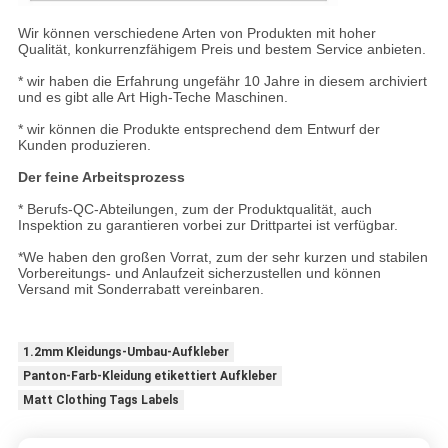
Wir können verschiedene Arten von Produkten mit hoher
Qualität, konkurrenzfähigem Preis und bestem Service anbieten.
* wir haben die Erfahrung ungefähr 10 Jahre in diesem archiviert
und es gibt alle Art High-Teche Maschinen.
* wir können die Produkte entsprechend dem Entwurf der
Kunden produzieren.
Der feine Arbeitsprozess
* Berufs-QC-Abteilungen, zum der Produktqualität, auch
Inspektion zu garantieren vorbei zur Drittpartei ist verfügbar.
*We haben den großen Vorrat, zum der sehr kurzen und stabilen
Vorbereitungs- und Anlaufzeit sicherzustellen und können
Versand mit Sonderrabatt vereinbaren.
1.2mm Kleidungs-Umbau-Aufkleber
Panton-Farb-Kleidung etikettiert Aufkleber
Matt Clothing Tags Labels