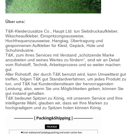
Über uns:
T&K-Kleiderzusätze Co., Haupt Ltd. tun Siebdruckaufkleber,
Wäscheaufkleber, Einspritzungsausweise,
Hochfrequenzausweise, Hangtag, Übertragung und
gesponnenen Aufkleber für Kleid, Gepäck, Hüte und
Schuhindustrie.
T&K, zum ihres Services mit Verstand „schützende Marke
anzubieten und seines Wertes zu fördern“, sind wir an Detail
vom Rohstoff, Technik, Arbeitsprozess und so weiter machen
gut.
Aller Rohstoff, der durch T&K benutzt wird, kann Umwelttest gut
treffen, folgen T&K gut Standardverfahren, um jedes Produkt zu
tun, und T&K hat Kundendienstteam der hervorragenden
Leistung, also, wenn Sie uns Möglichkeiten geben, können Sie
gut instand gehalten.
T&K bedeutet Spitzen zu König, mit unserem Service und Ihre
intelligente Wahl, glauben wir, dass wir Ihre Marken zu
hochgradigem und zu Spitzen holen können König.