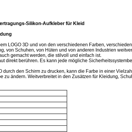
tragungs-Silikon-Aufkleber für Kleid
eidung
 LOGO 3D und von den verschiedenen Farben, verschiedene Fo
ng, von Schuhen, von Hüten und von anderen Industrien weitverbr
ch gemacht werden, die stilvoll und einfach ist.
 Haut direkt berühren. Es kann jede mögliche Sicherheitssystem
durch den Schirm zu drucken, kann die Farbe in einer Vielzah
be zu ändern. Weitverbreitet in den Zusätzen für Kleidung, Schu