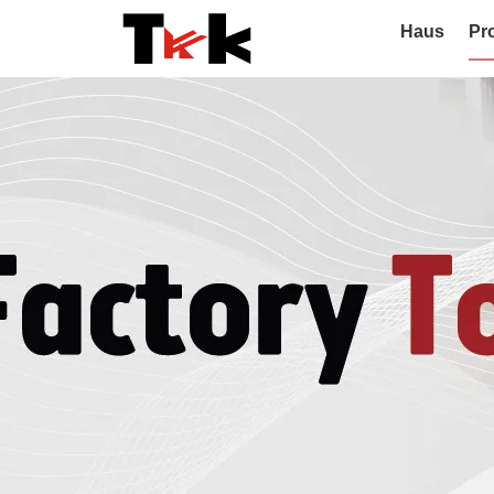
Haus
Pr