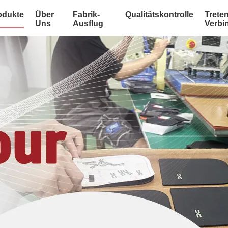
odukte
Über
Fabrik-
Qualitätskontrolle
Treten
Uns
Ausflug
Verbi