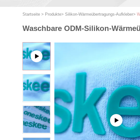
Startseite
>
Produkte
>
Silikon-Wärmeübertragungs-Aufkleber
>
W
Waschbare ODM-Silikon-Wärmeüb