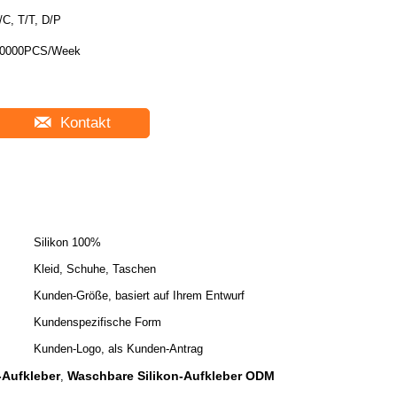
/C, T/T, D/P
0000PCS/Week
Kontakt
Silikon 100%
Kleid, Schuhe, Taschen
Kunden-Größe, basiert auf Ihrem Entwurf
Kundenspezifische Form
Kunden-Logo, als Kunden-Antrag
-Aufkleber
Waschbare Silikon-Aufkleber ODM
,