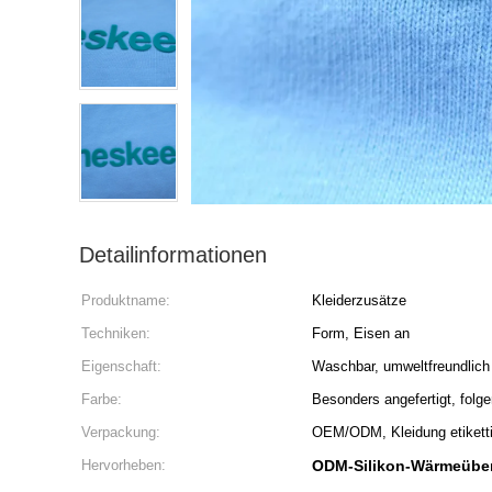
Detailinformationen
Produktname:
Kleiderzusätze
Techniken:
Form, Eisen an
Eigenschaft:
Waschbar, umweltfreundlich
Farbe:
Besonders angefertigt, fol
Verpackung:
OEM/ODM, Kleidung etiketti
Hervorheben:
ODM-Silikon-Wärmeüber