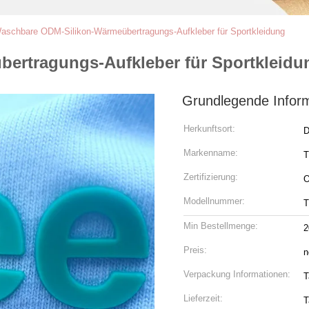
aschbare ODM-Silikon-Wärmeübertragungs-Aufkleber für Sportkleidung
ertragungs-Aufkleber für Sportkleidu
Grundlegende Infor
Herkunftsort:
D
Markenname:
Zertifizierung:
Modellnummer:
Min Bestellmenge:
2
Preis:
n
Verpackung Informationen:
T
Lieferzeit:
T