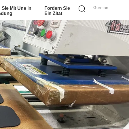
German
 Sie Mit Uns In
Fordern Sie
ndung
Ein Zitat