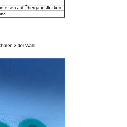
ebereisen auf Übergangsflecken
und
chalen-2 der Wahl