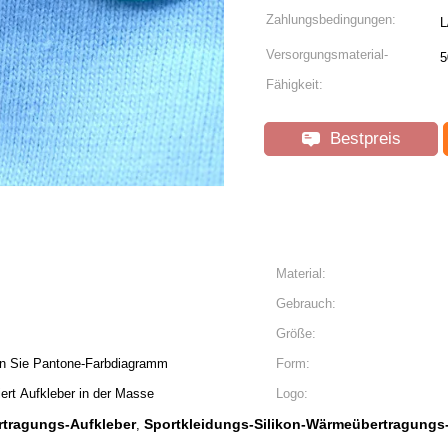
Zahlungsbedingungen:
L
Versorgungsmaterial-
5
Fähigkeit:
Bestpreis
Material:
Gebrauch:
Größe:
gen Sie Pantone-Farbdiagramm
Form:
ert Aufkleber in der Masse
Logo:
tragungs-Aufkleber
Sportkleidungs-Silikon-Wärmeübertragungs
,