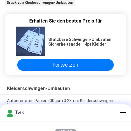
Druck von Kleiderschwingen-Umbauten
Erhalten Sie den besten Preis für
Stützbare Schwingen-Umbauten
Sicherheitsnadel 14pt Kleider
Fortsetzen
Kleiderschwingen-Umbauten
Aufbereitetes Papier 200gsm 0.23mm Kleiderschwingen-
Umbauten
T&K
Beschichteter Art Paper Ultrasonic Cut 0.6mm Papier-Hang
Tags For Clothing