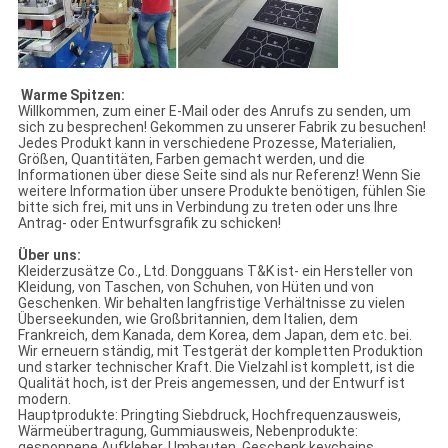
Warme Spitzen:
Willkommen, zum einer E-Mail oder des Anrufs zu senden, um
sich zu besprechen! Gekommen zu unserer Fabrik zu besuchen!
Jedes Produkt kann in verschiedene Prozesse, Materialien,
Größen, Quantitäten, Farben gemacht werden, und die
Informationen über diese Seite sind als nur Referenz! Wenn Sie
weitere Information über unsere Produkte benötigen, fühlen Sie
bitte sich frei, mit uns in Verbindung zu treten oder uns Ihre
Antrag- oder Entwurfsgrafik zu schicken!
Über uns:
Kleiderzusätze Co., Ltd. Dongguans T&K ist- ein Hersteller von
Kleidung, von Taschen, von Schuhen, von Hüten und von
Geschenken. Wir behalten langfristige Verhältnisse zu vielen
Überseekunden, wie Großbritannien, dem Italien, dem
Frankreich, dem Kanada, dem Korea, dem Japan, dem etc. bei.
Wir erneuern ständig, mit Testgerät der kompletten Produktion
und starker technischer Kraft. Die Vielzahl ist komplett, ist die
Qualität hoch, ist der Preis angemessen, und der Entwurf ist
modern.
Hauptprodukte: Pringting Siebdruck, Hochfrequenzausweis,
Wärmeübertragung, Gummiausweis, Nebenprodukte:
gesponnene Aufkleber, Umbauten, Geschenk keychains,