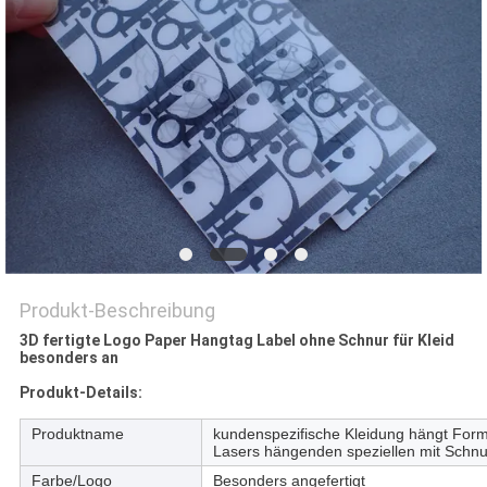
PRIVACY
POLICY
Produkt-Beschreibung
3D fertigte Logo Paper Hangtag Label ohne Schnur für Kleid
besonders an
Produkt-Details:
Produktname
kundenspezifische Kleidung hängt For
Lasers hängenden speziellen mit Schnu
Farbe/Logo
Besonders angefertigt