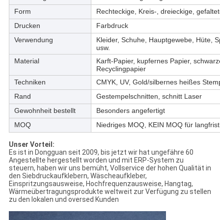
Form
Rechteckige, Kreis-, dreieckige, gefalt
Drucken
Farbdruck
Verwendung
Kleider, Schuhe, Hauptgewebe, Hüte, S
usw.
Material
Karft-Papier, kupfernes Papier, schwarz
Recyclingpapier
Techniken
CMYK, UV, Gold/silbernes heißes Stemp
Rand
Gestempelschnitten, schnitt Laser
Gewohnheit bestellt
Besonders angefertigt
MOQ
Niedriges MOQ, KEIN MOQ für langfri
Unser Vorteil:
Es ist in Dongguan seit 2009, bis jetzt wir hat ungefähre 60
Angestellte hergestellt worden und mit ERP-System zu
steuern, haben wir uns bemüht, Vollservice der hohen Qualität in
den Siebdruckaufklebern, Wäscheaufkleber,
Einspritzungsausweise, Hochfrequenzausweise, Hangtag,
Wärmeübertragungsprodukte weltweit zur Verfügung zu stellen
zu den lokalen und oversed Kunden