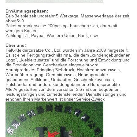
Erwärmungsspitzen:
Zeit-Beispielzeit ungefähr 5 Werktage, Massenwerktage der zeit
about5~9
Paket normalerweise 200pcs pp. bauschen sich, dann mit
wenigem Kasten
Zahlung T/T, Paypal, Western Union, Bank, usw.
Über uns:
T&K-Kleiderzusätze Co., Ltd. wurden im Jahre 2009 hergestellt.
Es ist eine Fertigungstechnikfirma, die dem „kundengebundenen
Logo“, „Kleiderzusätze“ und die Forschung und Entwicklung und
die Produktion von Geschenken eingeweiht wird
Hauptprodukte: Pringting Siebdruck, Hochfrequenzausweis,
Wärmeübertragung, Gummiausweis, Nebenprodukte:
gesponnene Aufkleber, Umbauten, Geschenk keychains,
Halsbänder und andere kundengebundene Berufsprodukte.
Alle Angestellten von dem versehen Sie mit den bequemen,
leistungsfähigen und zufriedenstellenden Dienstleistungen und
erhöhen Ihren Markenwert ist unser Service-Zweck