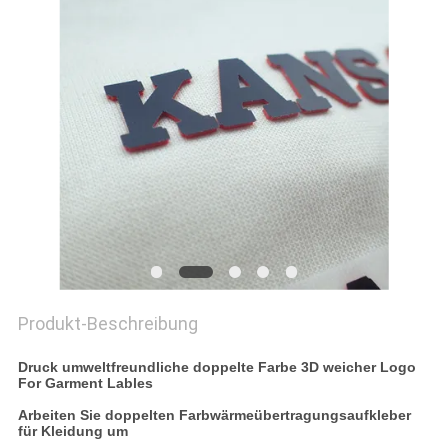
PRIVACY
POLICY
Produkt-Beschreibung
Druck umweltfreundliche doppelte Farbe 3D weicher Logo
For Garment Lables
Arbeiten Sie doppelten Farbwärmeübertragungsaufkleber
für Kleidung um