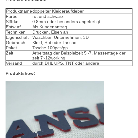
Produktname
doppelter Kleideraufkleber
Farbe
rot und schwarz
Stärke
0.8mm oder besonders angefertigt
Entwurf
Als Kundenantrag
Techniken
Drucken, Eisen an
Eigenschaft
Waschbar, Unternehmen, 3D
Gebrauch
Kleid, Hut oder Tasche
Paket
Tasche 100pcs/pp
Zeit
Arbeitstag der Beispielzeit 5~7, Massentage der
zeit 7~12working
Versand
durch DHL UPS, TNT oder andere
Produktshow: