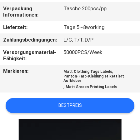
Verpackung
Tasche 200pcs/pp
TRETEN
Informationen:
SIE
Lieferzeit:
Tage 5~8working
MIT
Zahlungsbedingungen:
L/C, T/T, D/P
UNS
Versorgungsmaterial-
50000PCS/Week
IN
Fähigkeit:
VERBINDUNG
Markieren:
,
Matt Clothing Tags Labels
Panton-Farb-Kleidung etikettiert
Aufkleber
FORDERN
,
Matt Srceen Printing Labels
SIE EIN
BESTPREIS
ZITAT
SITEMAP