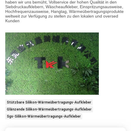
haben wir uns bemüht, Vollservice der hohen Qualität in den
Siebdruckaufklebern, Wäscheaufkleber, Einspritzungsausweise,
Hochfrequenzausweise, Hangtag, Wärmeübertragungsprodukte
weltweit zur Verfügung zu stellen zu den lokalen und oversed
Kunden
Stützbare Silikon-Wärmeübertragungs-Aufkleber
Glänzende Silikon-Wärmeübertragungs-Aufkleber
Sgs-Silikon-Wärmeübertragungs-Aufkleber