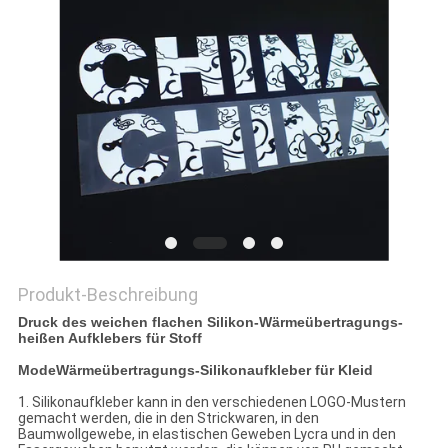
PRIVACY
POLICY
Produkt-Beschreibung
Druck des weichen flachen Silikon-Wärmeübertragungs-
heißen Aufklebers für Stoff
ModeWärmeübertragungs-Silikonaufkleber für Kleid
1. Silikonaufkleber kann in den verschiedenen LOGO-Mustern
gemacht werden, die in den Strickwaren, in den
Baumwollgewebe, in elastischen Geweben Lycra und in den