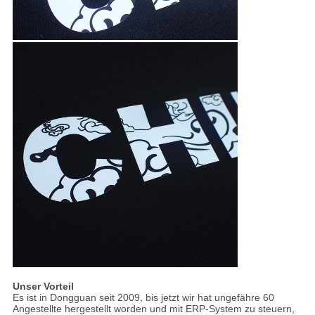
Unser Vorteil
Es ist in Dongguan seit 2009, bis jetzt wir hat ungefähre 60
Angestellte hergestellt worden und mit ERP-System zu steuern,