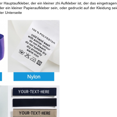
er Hauptaufkleber, der ein kleiner zhi Aufkleber ist, der das eingetr
der ein kleiner Papieraufkleber sein, oder gedruckt auf der Kleidung s
er Unterseite