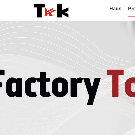
Haus
Pr