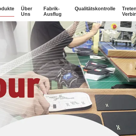
odukte
Über
Fabrik-
Qualitätskontrolle
Treten
Uns
Ausflug
Verbi