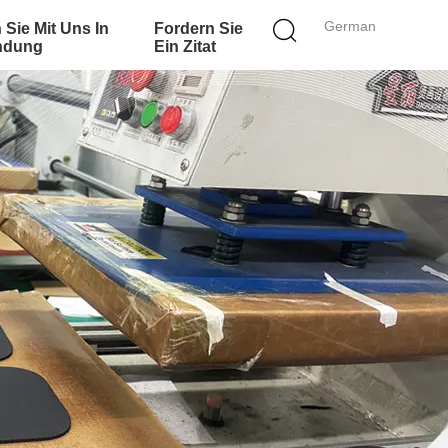
German
 Sie Mit Uns In
Fordern Sie
ndung
Ein Zitat