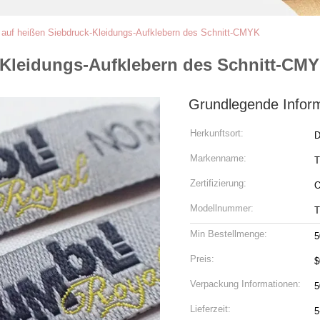
 auf heißen Siebdruck-Kleidungs-Aufklebern des Schnitt-CMYK
-Kleidungs-Aufklebern des Schnitt-CM
Grundlegende Infor
Herkunftsort:
D
Markenname:
Zertifizierung:
Modellnummer:
Min Bestellmenge:
5
Preis:
$
Verpackung Informationen:
5
Lieferzeit:
5