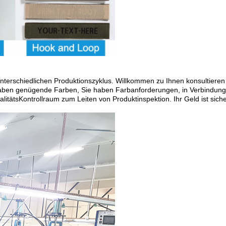
terschiedlichen Produktionszyklus. Willkommen zu Ihnen konsultieren u
haben genügende Farben, Sie haben Farbanforderungen, in Verbindung tr
alitätsKontrollraum zum Leiten von Produktinspektion. Ihr Geld ist sich