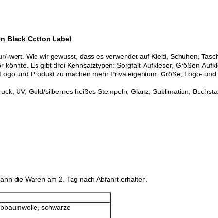
n Black Cotton Label
ltur/-wert. Wie wir gewusst, dass es verwendet auf Kleid, Schuhen, Ta
r könnte. Es gibt drei Kennsatztypen: Sorgfalt-Aufkleber, Größen-Auf
hr Logo und Produkt zu machen mehr Privateigentum. Größe; Logo- un
uck, UV, Gold/silbernes heißes Stempeln, Glanz, Sublimation, Buchstab
ann die Waren am 2. Tag nach Abfahrt erhalten.
rbbaumwolle, schwarze