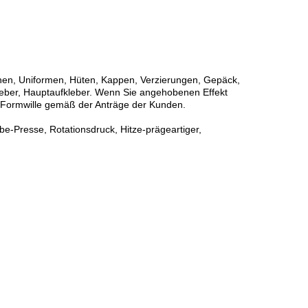
schen, Uniformen, Hüten, Kappen, Verzierungen, Gepäck,
kleber, Hauptaufkleber. Wenn Sie angehobenen Effekt
d Formwille gemäß der Anträge der Kunden.
e-Presse, Rotationsdruck, Hitze-prägeartiger,