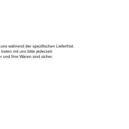
ns während der spezifischen Lieferfrist.
eten mit uns bitte jederzeit.
er und Ihre Waren sind sicher.