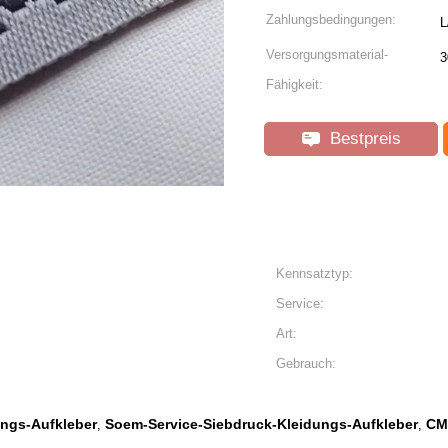
Zahlungsbedingungen:
L
Versorgungsmaterial-
3
Fähigkeit:
Bestpreis
Kennsatztyp:
Service:
Art:
Gebrauch:
ngs-Aufkleber
Soem-Service-Siebdruck-Kleidungs-Aufkleber
CM
,
,