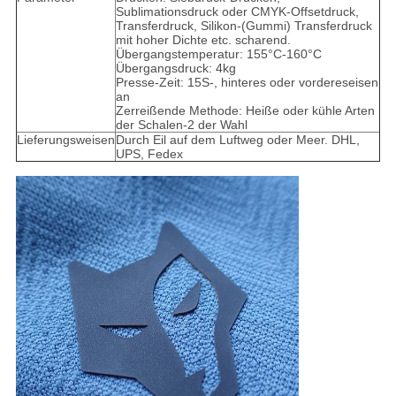
Sublimationsdruck oder CMYK-Offsetdruck,
Transferdruck, Silikon-(Gummi) Transferdruck
mit hoher Dichte etc. scharend.
Übergangstemperatur: 155°C-160°C
Übergangsdruck: 4kg
Presse-Zeit: 15S-, hinteres oder vordereseisen
an
Zerreißende Methode: Heiße oder kühle Arten
der Schalen-2 der Wahl
Lieferungsweisen
Durch Eil auf dem Luftweg oder Meer. DHL,
UPS, Fedex