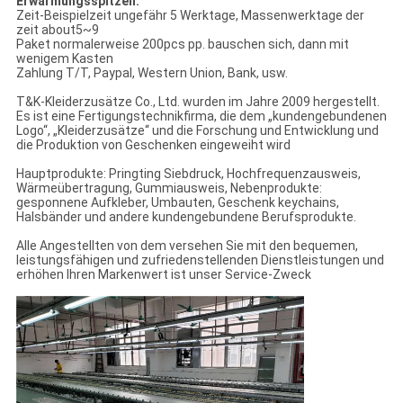
Erwärmungsspitzen:
Zeit-Beispielzeit ungefähr 5 Werktage, Massenwerktage der
zeit about5~9
Paket normalerweise 200pcs pp. bauschen sich, dann mit
wenigem Kasten
Zahlung T/T, Paypal, Western Union, Bank, usw.
T&K-Kleiderzusätze Co., Ltd. wurden im Jahre 2009 hergestellt.
Es ist eine Fertigungstechnikfirma, die dem „kundengebundenen
Logo“, „Kleiderzusätze“ und die Forschung und Entwicklung und
die Produktion von Geschenken eingeweiht wird
Hauptprodukte: Pringting Siebdruck, Hochfrequenzausweis,
Wärmeübertragung, Gummiausweis, Nebenprodukte:
gesponnene Aufkleber, Umbauten, Geschenk keychains,
Halsbänder und andere kundengebundene Berufsprodukte.
Alle Angestellten von dem versehen Sie mit den bequemen,
leistungsfähigen und zufriedenstellenden Dienstleistungen und
erhöhen Ihren Markenwert ist unser Service-Zweck