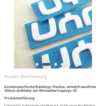
PRIVACY
POLICY
Produkt-Beschreibung
Kundenspezifische Kleidungs-Flecken, umweltfreundliche
Silikon-Aufkleber der Wärmeübertragungs-3D
Produkteinführung
Geformtes Auflagendrucksilikon ist- im Drucken des Kleides,