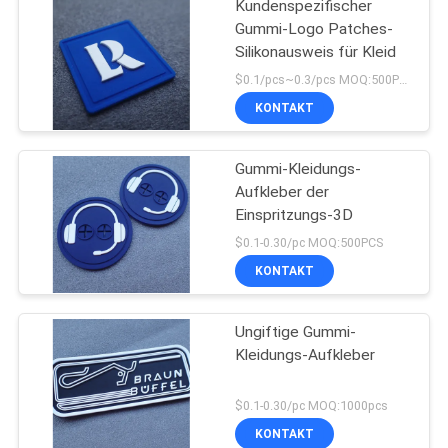
Kundenspezifischer
Gummi-Logo Patches-
Silikonausweis für Kleid
$0.1/pcs~0.3/pcs MOQ:500PCS
KONTAKT
Gummi-Kleidungs-
Aufkleber der
Einspritzungs-3D
$0.1-0.30/pc MOQ:500PCS
KONTAKT
Ungiftige Gummi-
Kleidungs-Aufkleber
$0.1-0.30/pc MOQ:1000pcs
KONTAKT