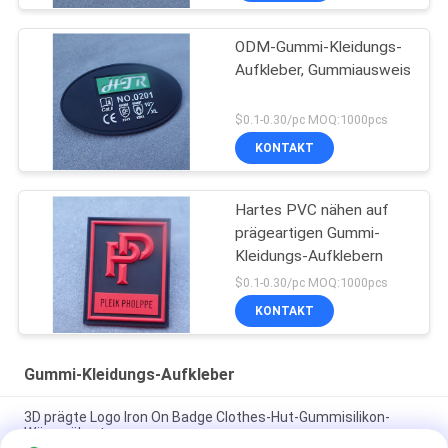
ODM-Gummi-Kleidungs-
Aufkleber, Gummiausweis
$0.1-0.30/pc MOQ:1000pcs
KONTAKT
Hartes PVC nähen auf
prägeartigen Gummi-
Kleidungs-Aufklebern
$0.1-0.30/pc MOQ:1000pcs
KONTAKT
Gummi-Kleidungs-Aufkleber
3D prägte Logo Iron On Badge Clothes-Hut-Gummisilikon-
Wärmeübertragung