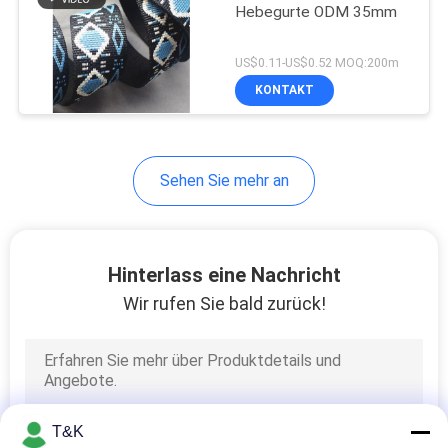
Hebegurte ODM 35mm
US$0.11-US$0.52 MOQ:200m
KONTAKT
Sehen Sie mehr an
Hinterlass eine Nachricht
Wir rufen Sie bald zurück!
T&K