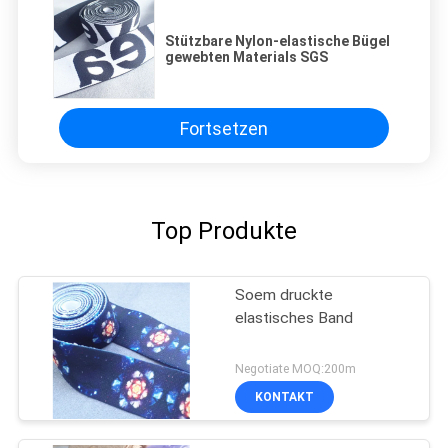
Stützbare Nylon-elastische Bügel
gewebten Materials SGS
Fortsetzen
Top Produkte
Soem druckte
elastisches Band
Negotiate MOQ:200m
KONTAKT