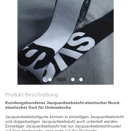
PRIVACY
POLICY
Produkt-Beschreibung
Kundengebundener Jacquardwebstuhl-elastischer Bund-
elastischer Gurt für Unterwäsche
Jacquardwebstuhlgurte können in einseitigen Jacquardwebstuhl
und doppelseitigen Jacquardwebstuhl auch unterteilt werden.
Einseitiger Jacquardwebstuhl hat nur Jacquardwebstuhlmuster
auf dem Vorderseite, aber nicht auf der Rückseite.