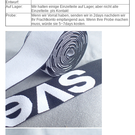
Entwurf:
Auf Lager:
Wir halten einige Einzelteile auf Lager, aber nicht alle
Einzelteile. pls Kontakt
Probe:
Wenn wir Vorrat haben, senden wir in 2days nachdem wir
Ihr Frachtkonto empfangend aus. Wenn Ihre Probe machen
muss, würde sie 5~7days kosten.