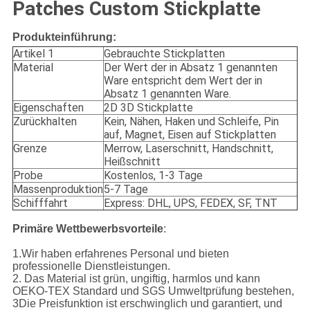
Patches Custom Stickplatte
Produkteinführung:
Artikel 1
Gebrauchte Stickplatten
Material
Der Wert der in Absatz 1 genannten
Ware entspricht dem Wert der in
Absatz 1 genannten Ware.
Eigenschaften
2D 3D Stickplatte
Zurückhalten
Kein, Nähen, Haken und Schleife, Pin
auf, Magnet, Eisen auf Stickplatten
Grenze
Merrow, Laserschnitt, Handschnitt,
Heißschnitt
Probe
Kostenlos, 1-3 Tage
Massenproduktion
5-7 Tage
Schifffahrt
Express: DHL, UPS, FEDEX, SF, TNT
Primäre Wettbewerbsvorteile
:
1.Wir haben erfahrenes Personal und bieten
professionelle Dienstleistungen.
2. Das Material ist grün, ungiftig, harmlos und kann
OEKO-TEX Standard und SGS Umweltprüfung bestehen,
3Die Preisfunktion ist erschwinglich und garantiert, und