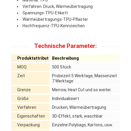
Material: TPU
Verfahren: Druck, Wärmeübertragung
Spannungs-TPU-Etikett
Wärmeübertragungs-TPU-Pflaster
Hochfrequenz-TPU-Kennzeichen
Technische Parameter:
Produktattribut
Beschreibung
MOQ
500 Stück
Zeit
Probezeit 5 Werktage, Massenzeit
7 Werktage
Grenze
Merrow, Heat Cut und so weiter.
Größe
Individualisiert
Verfahren
Drucken, Wärmeübertragung
Eigenschaften
3D-Effekt, stark, waschbar
Verpackung
Einzelne Polybags, Kartons, usw.