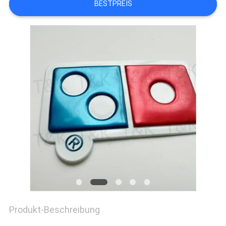
BESTPREIS
ZITAT
SITEMAP
PRIVACY
POLICY
Produkt-Beschreibung