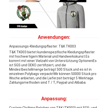
Anwendungen:
Anpassungs-Kleidungspflaster: T&K TK003
T&K TK003 bietet kundenspezifische Kleidungspflaster
mit hochwertigem Material und Handwerkskunst.Es
kommt mit einer Vielzahl von Unterstützung OptionenEs
ist SGS und OEKO zertifiziert, und die
Mindestbestellmenge beträgt 500 Stück.und es ist in
einzelnen Polybags verpacktWir können 50000 Stück pro
Woche anbieten, und die Lieferzeit beträgt 5 Werktage.
Zahlungsmethoden sind T / T, Paypal und Alibaba.
Anpassung:
Custom Clothing Patches von T&K (TK003) mit SGS- und