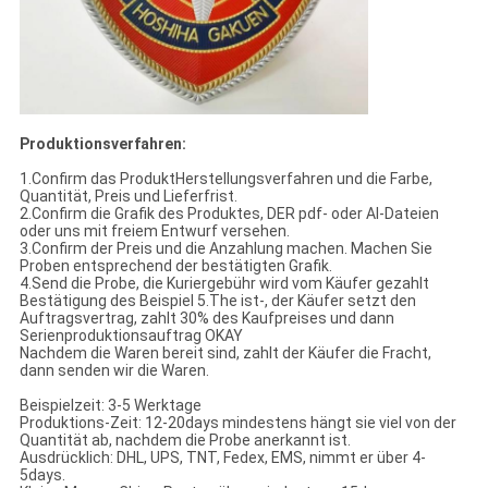
Produktionsverfahren:
1.Confirm das ProduktHerstellungsverfahren und die Farbe,
Quantität, Preis und Lieferfrist.
2.Confirm die Grafik des Produktes, DER pdf- oder AI-Dateien
oder uns mit freiem Entwurf versehen.
3.Confirm der Preis und die Anzahlung machen. Machen Sie
Proben entsprechend der bestätigten Grafik.
4.Send die Probe, die Kuriergebühr wird vom Käufer gezahlt
Bestätigung des Beispiel 5.The ist-, der Käufer setzt den
Auftragsvertrag, zahlt 30% des Kaufpreises und dann
Serienproduktionsauftrag OKAY
Nachdem die Waren bereit sind, zahlt der Käufer die Fracht,
dann senden wir die Waren.
Beispielzeit: 3-5 Werktage
Produktions-Zeit: 12-20days mindestens hängt sie viel von der
Quantität ab, nachdem die Probe anerkannt ist.
Ausdrücklich: DHL, UPS, TNT, Fedex, EMS, nimmt er über 4-
5days.