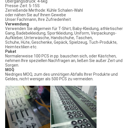
Übergangsdruck: 4-6kg
Presse-Zeit: 5-15S
Zerreißende Methode: Kühle Schalen-Wahl
oder nähen Sie auf Ihnen Gewebe
Unser Fachmann, Ihre Zufriedenheit.
Verwendung
Verwenden Sie allgemein für T-Shirt, Baby-Kleidung, athletischer
Gang, Badebekleidung, Sportkleidung, Uniform, Verpackungs-
Aufkleber, Unterwäsche, Handschuhe, Taschen,
Schuhe, Hüte, Geschenke, Gepäck, Spielzeug, Tuch-Produkte,
Heimtextilien etc.
Paket
Normalerweise 100 PCS in pp. bauschen sich, oder Kästchen,
nehmen Ihre speziellen Nachfragen an, ließen Sie außer Zeit und
Sorgen.
MOQ
Niedriges MOQ, zum des unnötigen Abfalls Ihrer Produkte und
Geldes, nicht weniger als 500 PCS zu vermeiden.