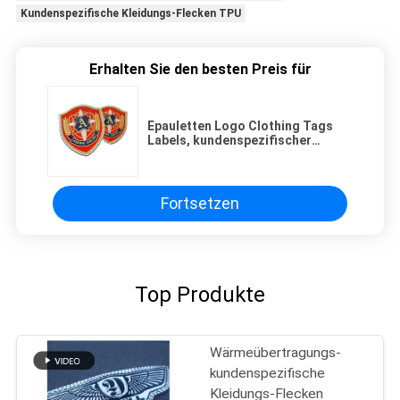
Kundenspezifische Kleidungs-Flecken TPU
Erhalten Sie den besten Preis für
Epauletten Logo Clothing Tags
Labels, kundenspezifischer
Flecken 3D TPU für Kleidung
Fortsetzen
Top Produkte
Wärmeübertragungs-
kundenspezifische
Kleidungs-Flecken