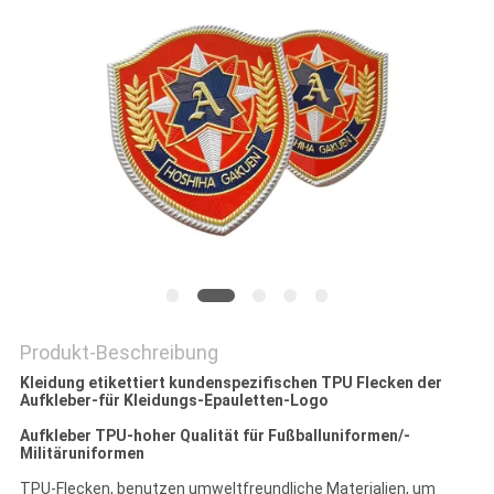
PRIVACY
POLICY
Produkt-Beschreibung
Kleidung etikettiert kundenspezifischen TPU Flecken der
Aufkleber-für Kleidungs-Epauletten-Logo
Aufkleber TPU-hoher Qualität für Fußballuniformen/-
Militäruniformen
TPU-Flecken, benutzen umweltfreundliche Materialien, um