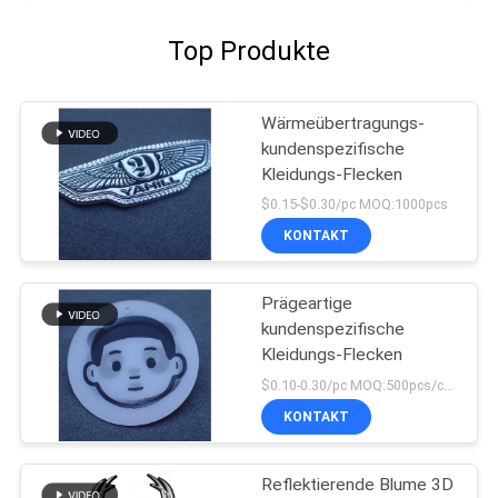
Top Produkte
Wärmeübertragungs-
kundenspezifische
Kleidungs-Flecken
$0.15-$0.30/pc MOQ:1000pcs
KONTAKT
Prägeartige
kundenspezifische
Kleidungs-Flecken
$0.10-0.30/pc MOQ:500pcs/color
KONTAKT
Reflektierende Blume 3D