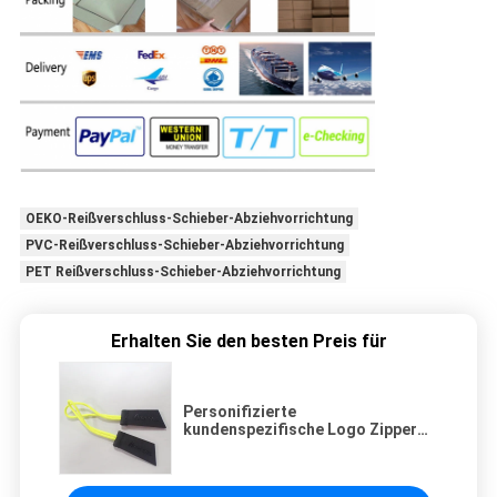
OEKO-Reißverschluss-Schieber-Abziehvorrichtung
PVC-Reißverschluss-Schieber-Abziehvorrichtung
PET Reißverschluss-Schieber-Abziehvorrichtung
Erhalten Sie den besten Preis für
Personifizierte
kundenspezifische Logo Zipper
Pull String For-Taschen und -
kleidung