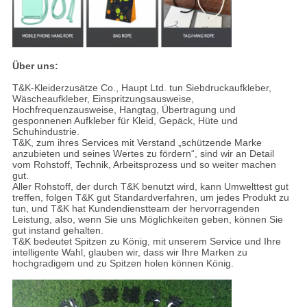
Über uns:
T&K-Kleiderzusätze Co., Haupt Ltd. tun Siebdruckaufkleber,
Wäscheaufkleber, Einspritzungsausweise,
Hochfrequenzausweise, Hangtag, Übertragung und
gesponnenen Aufkleber für Kleid, Gepäck, Hüte und
Schuhindustrie.
T&K, zum ihres Services mit Verstand „schützende Marke
anzubieten und seines Wertes zu fördern“, sind wir an Detail
vom Rohstoff, Technik, Arbeitsprozess und so weiter machen
gut.
Aller Rohstoff, der durch T&K benutzt wird, kann Umwelttest gut
treffen, folgen T&K gut Standardverfahren, um jedes Produkt zu
tun, und T&K hat Kundendienstteam der hervorragenden
Leistung, also, wenn Sie uns Möglichkeiten geben, können Sie
gut instand gehalten.
T&K bedeutet Spitzen zu König, mit unserem Service und Ihre
intelligente Wahl, glauben wir, dass wir Ihre Marken zu
hochgradigem und zu Spitzen holen können König.