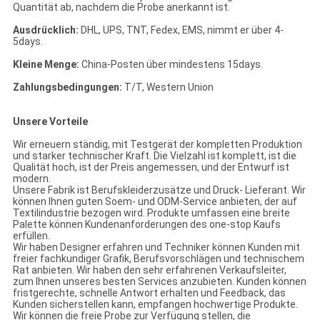
Quantität ab, nachdem die Probe anerkannt ist.
Ausdrücklich:
DHL, UPS, TNT, Fedex, EMS, nimmt er über 4-
5days.
Kleine Menge:
China-Posten über mindestens 15days.
Zahlungsbedingungen:
T/T, Western Union
Unsere Vorteile
Wir erneuern ständig, mit Testgerät der kompletten Produktion
und starker technischer Kraft. Die Vielzahl ist komplett, ist die
Qualität hoch, ist der Preis angemessen, und der Entwurf ist
modern.
Unsere Fabrik ist Berufskleiderzusätze und Druck- Lieferant. Wir
können Ihnen guten Soem- und ODM-Service anbieten, der auf
Textilindustrie bezogen wird. Produkte umfassen eine breite
Palette können Kundenanforderungen des one-stop Kaufs
erfüllen.
Wir haben Designer erfahren und Techniker können Kunden mit
freier fachkundiger Grafik, Berufsvorschlägen und technischem
Rat anbieten. Wir haben den sehr erfahrenen Verkaufsleiter,
zum Ihnen unseres besten Services anzubieten. Kunden können
fristgerechte, schnelle Antwort erhalten und Feedback, das
Kunden sicherstellen kann, empfangen hochwertige Produkte.
Wir können die freie Probe zur Verfügung stellen, die