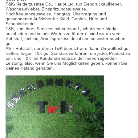
T&K-Kleiderzusätze Co., Haupt Ltd. tun Siebdruckaufkleber,
Wäscheaufkleber, Einspritzungsausweise,
Hochfrequenzausweise, Hangtag, Übertragung und
gesponnenen Aufkleber für Kleid, Gepäck, Hüte und
Schuhindustrie.
T&K, zum ihres Services mit Verstand „schützende Marke
anzubieten und seines Wertes zu fördern“, sind wir an vom
Rohstoff, techinc, Arbeitsprozess detial und so weiter machen
gut.
Aller Rohstoff, der durch T&K benutzt wird, kann Umwelttest gut
treffen, folgen T&K gut Standardverfahren, um jedes Produkt zu
tun, und T&K hat Kundendienstteam der hervorragenden
Leistung, also, wenn Sie uns Möglichkeiten geben, können Sie
kleines instand gehalten.