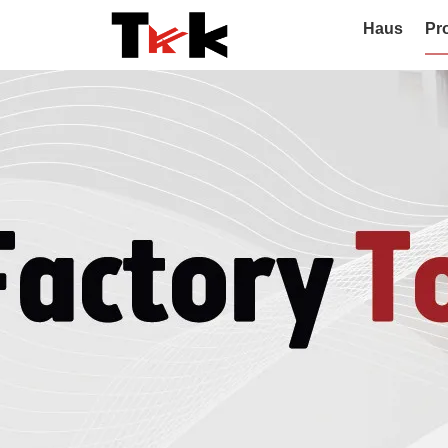
Haus
Pr