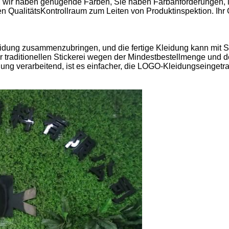
, wir haben genügende Farben, Sie haben Farbanforderungen, in 
n QualitätsKontrollraum zum Leiten von Produktinspektion. Ihr G
, Kleidung zusammenzubringen, und die fertige Kleidung kann mi
er traditionellen Stickerei wegen der Mindestbestellmenge und 
ung verarbeitend, ist es einfacher, die LOGO-Kleidungseinget