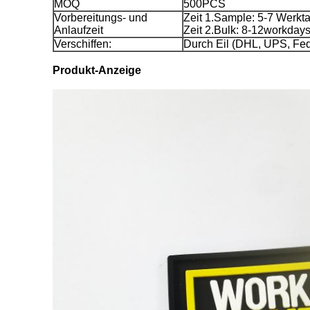
MOQ
500PCS
Vorbereitungs- und
Zeit 1.Sample: 5-7 Werkt
Anlaufzeit
Zeit 2.Bulk: 8-12workdays,
Verschiffen:
Durch Eil (DHL, UPS, Fed
Produkt-Anzeige