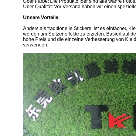
Über Farbe: Die Produktbilder sind alle wahre Fotos
Über Qualität: Vor Versand haben wir einen spezielle
Unsere Vorteile
:
Anders als traditionelle Stickerei ist es einfacher
werden um Spitzeneffekte zu erzielen. Basiert auf d
hohe Preis und die einzelne Verbesserung von Kleid
verwenden.