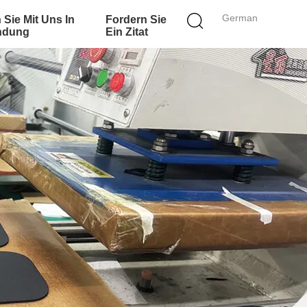
German
 Sie Mit Uns In
Fordern Sie
ndung
Ein Zitat