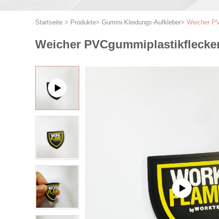
Startseite
>
Produkte
>
Gummi-Kleidungs-Aufkleber
>
Weicher PV
Weicher PVCgummiplastikflecken