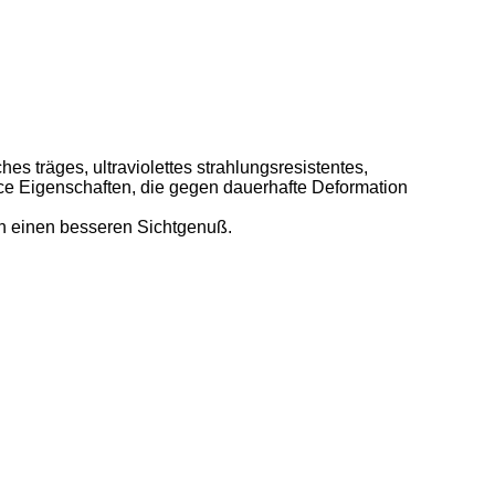
es träges, ultraviolettes strahlungsresistentes,
ce Eigenschaften, die gegen dauerhafte Deformation
nen einen besseren Sichtgenuß.