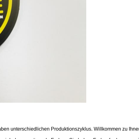
aben unterschiedlichen Produktionszyklus. Willkommen zu Ihne