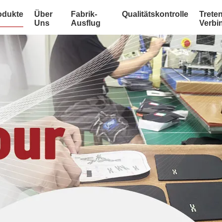
odukte
Über
Fabrik-
Qualitätskontrolle
Treten
Uns
Ausflug
Verbi