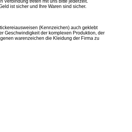
Verbindung treten mit uns bitte jederzeit.
eld ist sicher und Ihre Waren sind sicher.
t Stickereiausweisen (Kennzeichen) auch geklebt
der Geschwindigkeit der komplexen Produktion, der
ragenen warenzeichen die Kleidung der Firma zu