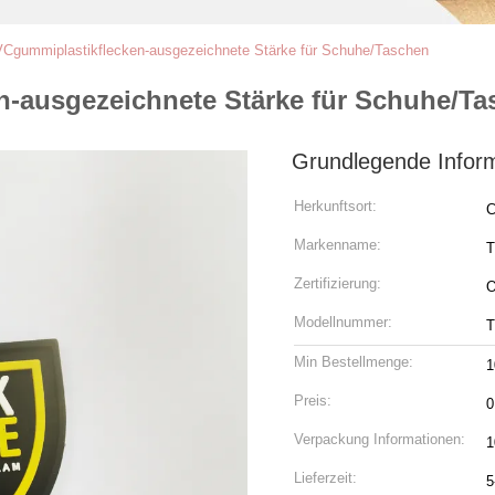
Cgummiplastikflecken-ausgezeichnete Stärke für Schuhe/Taschen
-ausgezeichnete Stärke für Schuhe/Ta
Grundlegende Infor
Herkunftsort:
C
Markenname:
Zertifizierung:
Modellnummer:
Min Bestellmenge:
1
Preis:
0
Verpackung Informationen:
1
Lieferzeit:
5