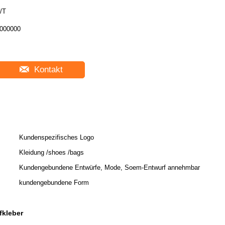
/T
000000
Kontakt
Kundenspezifisches Logo
Kleidung /shoes /bags
Kundengebundene Entwürfe, Mode, Soem-Entwurf annehmbar
kundengebundene Form
kleber