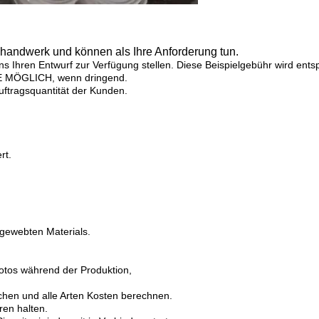
khandwerk und können als Ihre Anforderung tun.
s Ihren Entwurf zur Verfügung stellen.
Diese Beispielgebühr wird ents
IE MÖGLICH, wenn dringend.
uftragsquantität der Kunden.
rt.
 gewebten Materials.
otos während der Produktion,
chen und alle Arten Kosten berechnen.
ren halten.