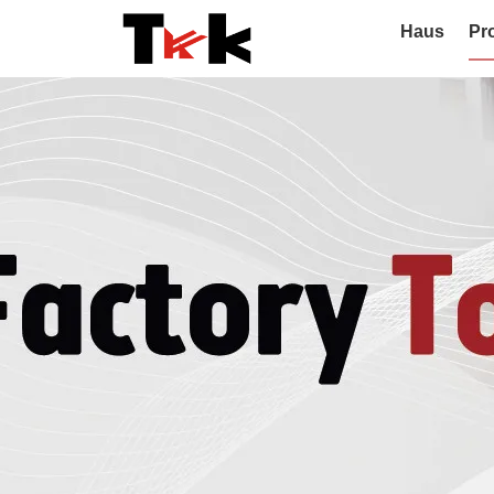
Haus
Pr