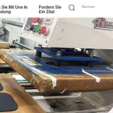
German
 Sie Mit Uns In
Fordern Sie
ndung
Ein Zitat