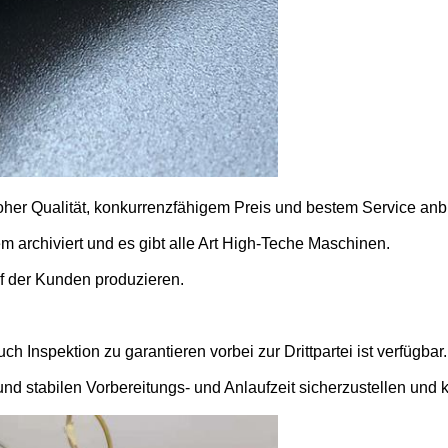
her Qualität, konkurrenzfähigem Preis und bestem Service anb
m archiviert und es gibt alle Art High-Teche Maschinen.
f der Kunden produzieren.
h Inspektion zu garantieren vorbei zur Drittpartei ist verfügbar.
nd stabilen Vorbereitungs- und Anlaufzeit sicherzustellen und