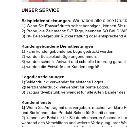
UNSER SERVICE
Wir haben alle diese Druc
Beispieldienstleistungen:
1)
Wenn Sie Entwurf durch selbst benötigen, können Sie un
2) Probe, die Zeit macht: 5-7 Tage, beenden SO BALD W
3) ist- Beispielgebühr Rückerstattung oder entsprechend A
Kundengebundene Dienstleistungen
1) kann kundengebundenes Logo gedruckt werden.
2) werden Beispielaufträge angenommen.
3) werden schnelle Antwort und schnelle Lieferung garantie
4) werden die Entwürfe der Kunden begrüßt.
Logodienstleistungen
1)Seidendruck: verwendet für einfache Logos.
2)Herztransferdruck: verwendet für bunte Logos.
3) Jacquardwebstuhl: verwendet für alle Arten Bänder des
Kundendienste
1)
Wenn Sie Auftrag mit uns vergeben, machen wir klare F
und Sie können das Produkt Schritt für Schritt sehen.
2) können wir Behälter für Sie durch unseren Absender bu
während des Verschiffens und weitere Verfolgung Ihrer Wa