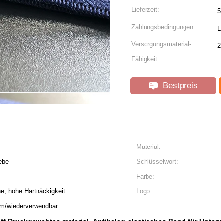
Lieferzeit:
5
Zahlungsbedingungen:
L
Versorgungsmaterial-
2
Fähigkeit:
Bestpreis
Material:
ebe
Schlüsselwort:
Farbe:
he, hohe Hartnäckigkeit
Logo:
em/wiederverwendbar