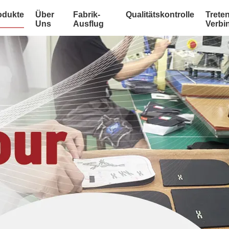
odukte
Über
Fabrik-
Qualitätskontrolle
Treten
Uns
Ausflug
Verbi