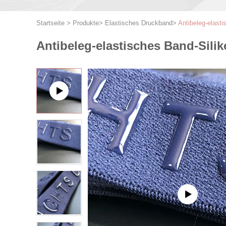
Startseite
>
Produkte
>
Elastisches Druckband
>
Antibeleg-elasti
Antibeleg-elastisches Band-Silik