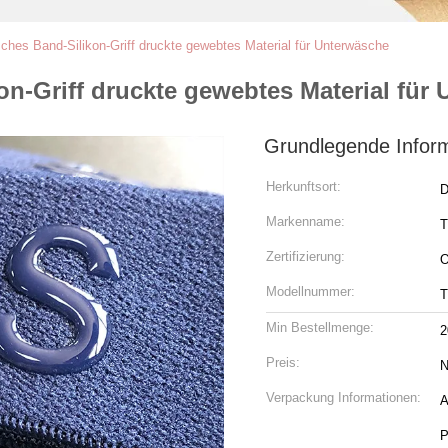
sches Band-Silikon-Griff druckte gewebtes Material für Unterwäsche
on-Griff druckte gewebtes Material für
Grundlegende Infor
Herkunftsort:
D
Markenname:
Zertifizierung:
Modellnummer:
T
Min Bestellmenge:
2
Preis:
N
Verpackung Informationen:
A
P