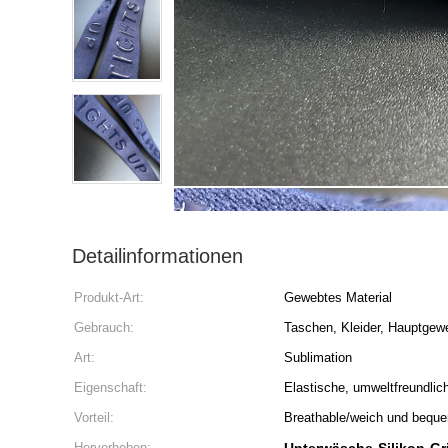
Detailinformationen
Produkt-Art:
Gewebtes Material
Gebrauch:
Taschen, Kleider, Hauptgew
Art:
Sublimation
Eigenschaft:
Elastische, umweltfreundlic
Vorteil:
Breathable/weich und bequ
Hervorheben: