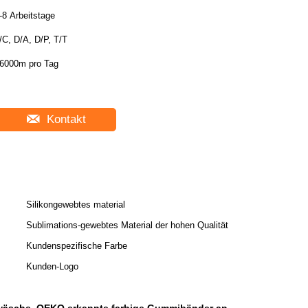
-8 Arbeitstage
/C, D/A, D/P, T/T
6000m pro Tag
Kontakt
Silikongewebtes material
Sublimations-gewebtes Material der hohen Qualität
Kundenspezifische Farbe
Kunden-Logo