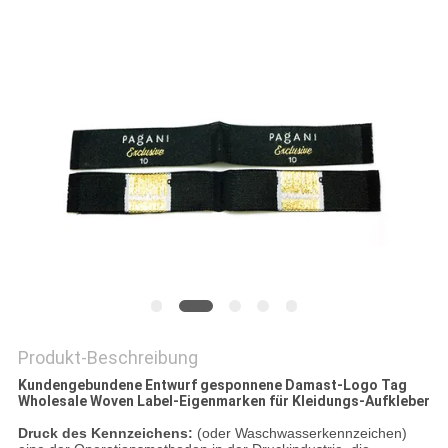
PRIVACY
POLICY
Produkt-Beschreibung
Kundengebundene Entwurf gesponnene Damast-Logo Tag
Wholesale Woven Label-Eigenmarken für Kleidungs-Aufkleber
Druck des Kennzeichens:
(oder Waschwasserkennzeichen)