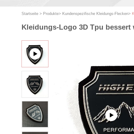
Startseite
>
Produkte
>
Kundenspezifische Kleidungs-Flecken
>
K
Kleidungs-Logo 3D Tpu bessert 