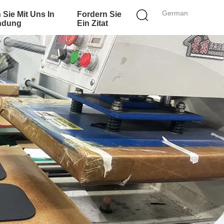
German
 Sie Mit Uns In
Fordern Sie
ndung
Ein Zitat