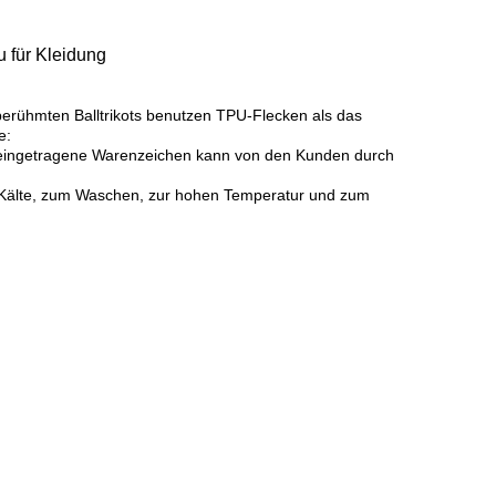
 für Kleidung
erühmten Balltrikots benutzen TPU-Flecken als das
e:
pu eingetragene Warenzeichen kann von den Kunden durch
r Kälte, zum Waschen, zur hohen Temperatur und zum