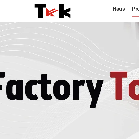
Haus
Pr