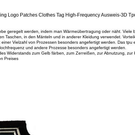
hing Logo Patches Clothes Tag High-Frequency Ausweis-3D Tpu
ebe geregelt werden, indem man Wärmeübertragung oder näht. Viele b
den Taschen, in den Mänteln und in anderer Kleidung verwendet. Vorteil
it einer Vielzahl von Prozessen besonders angefertigt werden. Das t
 Hochfrequenz und andere Prozesse besonders angefertigt werden.
 des Widerstands zum Gelb färben, zum Zerreißen, zur Abnutzung, zu
en Preises