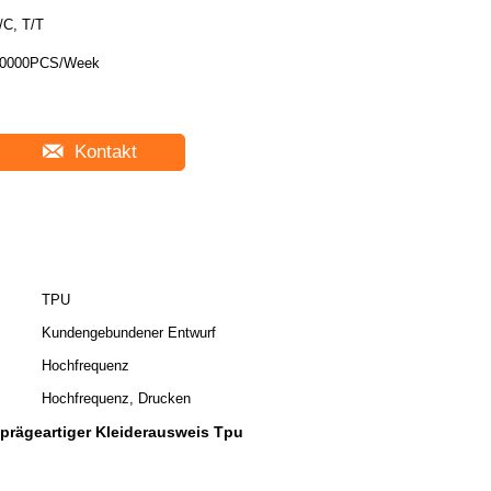
/C, T/T
0000PCS/Week
Kontakt
TPU
Kundengebundener Entwurf
Hochfrequenz
Hochfrequenz, Drucken
prägeartiger Kleiderausweis Tpu