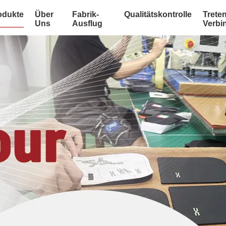
odukte
Über
Fabrik-
Qualitätskontrolle
Treten
Uns
Ausflug
Verbi