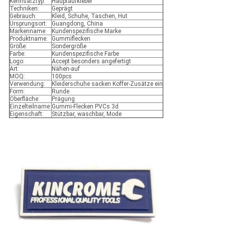
Kennsatztyp:
Hauptaufkleber
Techniken:
Geprägt
Gebrauch:
Kleid, Schuhe, Taschen, Hut
Ursprungsort:
Guangdong, China
Markenname:
Kundenspezifische Marke
Produktname:
Gummiflecken
Größe:
Sondergröße
Farbe:
Kundenspezifische Farbe
Logo:
Accept besonders angefertigt
Art:
Nähen-auf
MOQ:
100pcs
Verwendung:
Kleiderschuhe sacken Koffer-Zusätze ein
Form:
Runde
Oberfläche:
Prägung
Einzelteilname:
Gummi-Flecken PVCs 3d
Eigenschaft:
Stützbar, waschbar, Mode