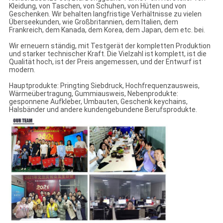
Kleidung, von Taschen, von Schuhen, von Hüten und von
Geschenken. Wir behalten langfristige Verhältnisse zu vielen
Überseekunden, wie Großbritannien, dem Italien, dem
Frankreich, dem Kanada, dem Korea, dem Japan, dem etc. bei.
Wir erneuern ständig, mit Testgerät der kompletten Produktion
und starker technischer Kraft. Die Vielzahl ist komplett, ist die
Qualität hoch, ist der Preis angemessen, und der Entwurf ist
modern.
Hauptprodukte: Pringting Siebdruck, Hochfrequenzausweis,
Wärmeübertragung, Gummiausweis, Nebenprodukte:
gesponnene Aufkleber, Umbauten, Geschenk keychains,
Halsbänder und andere kundengebundene Berufsprodukte.