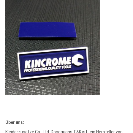
Über uns:
Kleiderzusätze Co., Ltd. Dongguans T&K ist- ein Hersteller von