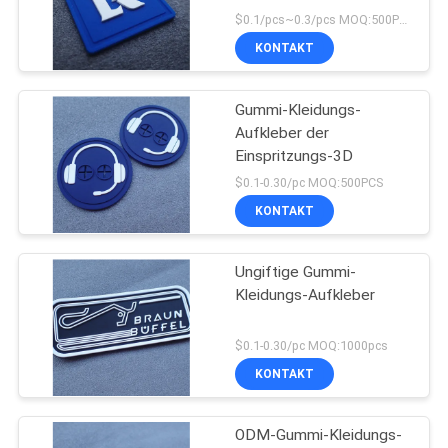
$0.1/pcs~0.3/pcs MOQ:500PCS
KONTAKT
Gummi-Kleidungs-
Aufkleber der
Einspritzungs-3D
$0.1-0.30/pc MOQ:500PCS
KONTAKT
Ungiftige Gummi-
Kleidungs-Aufkleber
$0.1-0.30/pc MOQ:1000pcs
KONTAKT
ODM-Gummi-Kleidungs-