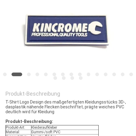
PRIVACY
POLICY
Produkt-Beschreibung
T-Shirt Logo Design des maßgefertigten Kleidungsstücks 3D-,
dasplastik nähende Flecken beschriftet, prägte weiches PVC
deutlich wird für Kleidung
Produkt-Beschreibung:
Produkt-Art:
Kleideraufkleber
Material:
Gummi-/soft PVC