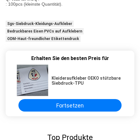
: 100pcs (kleinste Quantität).
Sgs-Siebdruck-Kleidungs-Aufkleber
Bedruckbares Eisen PVCs auf Aufklebern
ODM-Haut-freundlicher Etikettendruck
Erhalten Sie den besten Preis für
Kleideraufkleber OEKO stützbare
Siebdruck-TPU
Fortsetzen
Top Produkte