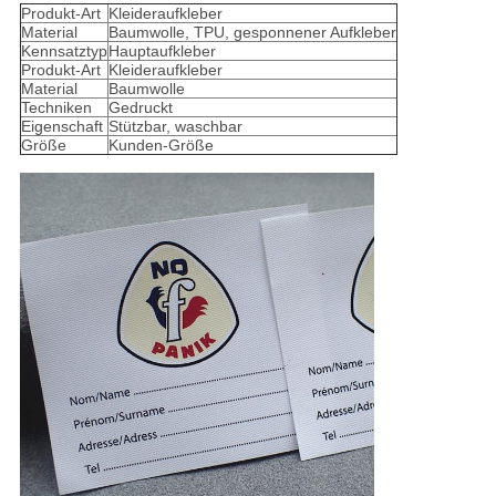
Produkt-Art
Kleideraufkleber
Material
Baumwolle, TPU, gesponnener Aufkleber
Kennsatztyp
Hauptaufkleber
Produkt-Art
Kleideraufkleber
Material
Baumwolle
Techniken
Gedruckt
Eigenschaft
Stützbar, waschbar
Größe
Kunden-Größe