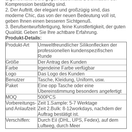
Kompression beständig sind.
2. Der Auftritt, der elegant und großzügig sind, das
moderne Chic, das von der neuen Bedeutung voll ist,
geben Ihnen einen besseren Sichtgenuß.
3. Berufsentwurfsfertigung, feine Kunstfertigkeit, der guten
Qualität. Geben Sie Ihre achtbare Erfahrung.
Produkt-Details:
Produkt-Art
Umweltfreundlicher Silikonflecken der
professionellen kundenspezifischen
Runde
Größe
Der Antrag des Kunden
Farbe
Irgendeine Farbe verfügbar
Logo
Das Logo des Kunden
Benutzer
Tasche, Kleidung, Uniform, usw.
Paket
Eine opp Tasche oder eine
Übereinstimmung besonders angefertigt
MOQ
500PCS
Vorbereitungs-
Zeit 1.Sample: 5-7 Werktage
und Anlaufzeit
Zeit 2.Bulk: 8-12workdays, nachdem der
Auftrag bestätigt ist.
Verschiffen:
Durch Eil (DHL, UPS, Fedex), auf dem
Luftweg, durch Meer