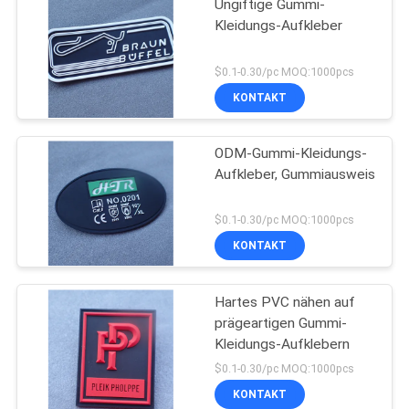
Ungiftige Gummi-
Kleidungs-Aufkleber
$0.1-0.30/pc MOQ:1000pcs
KONTAKT
ODM-Gummi-Kleidungs-
Aufkleber, Gummiausweis
$0.1-0.30/pc MOQ:1000pcs
KONTAKT
Hartes PVC nähen auf
prägeartigen Gummi-
Kleidungs-Aufklebern
$0.1-0.30/pc MOQ:1000pcs
KONTAKT