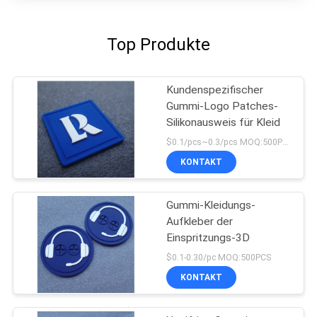
Top Produkte
Kundenspezifischer
Gummi-Logo Patches-
Silikonausweis für Kleid
$0.1/pcs~0.3/pcs MOQ:500PCS
KONTAKT
Gummi-Kleidungs-
Aufkleber der
Einspritzungs-3D
$0.1-0.30/pc MOQ:500PCS
KONTAKT