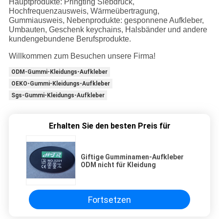
Hauptprodukte: Pringting Siebdruck,
Hochfrequenzausweis, Wärmeübertragung,
Gummiausweis, Nebenprodukte: gesponnene Aufkleber,
Umbauten, Geschenk keychains, Halsbänder und andere
kundengebundene Berufsprodukte.
Willkommen zum Besuchen unsere Firma!
ODM-Gummi-Kleidungs-Aufkleber
OEKO-Gummi-Kleidungs-Aufkleber
Sgs-Gummi-Kleidungs-Aufkleber
Erhalten Sie den besten Preis für
Giftige Gumminamen-Aufkleber
ODM nicht für Kleidung
Fortsetzen