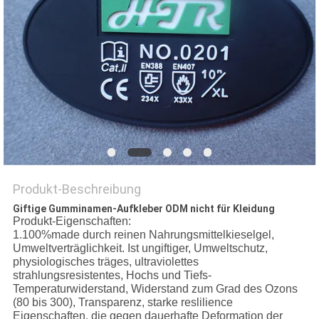
PRIVACY
POLICY
Produkt-Beschreibung
Giftige Gumminamen-Aufkleber ODM nicht für Kleidung
Produkt-Eigenschaften:
1.100%made durch reinen Nahrungsmittelkieselgel,
Umweltverträglichkeit. Ist ungiftiger, Umweltschutz,
physiologisches träges, ultraviolettes
strahlungsresistentes, Hochs und Tiefs-
Temperaturwiderstand, Widerstand zum Grad des Ozons
(80 bis 300), Transparenz, starke reslilience
Eigenschaften, die gegen dauerhafte Deformation der