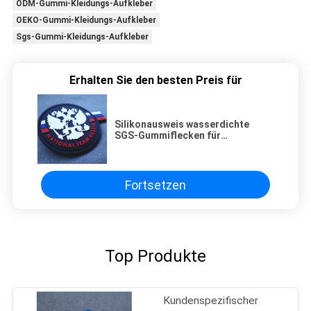
ODM-Gummi-Kleidungs-Aufkleber
OEKO-Gummi-Kleidungs-Aufkleber
Sgs-Gummi-Kleidungs-Aufkleber
Erhalten Sie den besten Preis für
Silikonausweis wasserdichte
SGS-Gummiflecken für
Kleidungssilikon-
Kleidungsaufkleber
Fortsetzen
Top Produkte
Kundenspezifischer