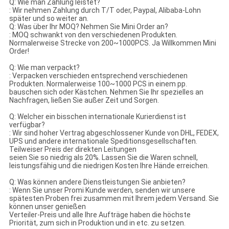
Q: Wie man Zahlung leistet?
: Wir nehmen Zahlung durch T/T oder, Paypal, Alibaba-Lohn
später und so weiter an.
Q: Was über Ihr MOQ? Nehmen Sie Mini Order an?
: MOQ schwankt von den verschiedenen Produkten.
Normalerweise Strecke von 200~1000PCS. Ja Willkommen Mini
Order!
Q: Wie man verpackt?
: Verpacken verschieden entsprechend verschiedenen
Produkten. Normalerweise 100~1000 PCS in einem pp.
bauschen sich oder Kästchen. Nehmen Sie Ihr spezielles an
Nachfragen, ließen Sie außer Zeit und Sorgen.
Q: Welcher ein bisschen internationale Kurierdienst ist
verfügbar?
: Wir sind hoher Vertrag abgeschlossener Kunde von DHL, FEDEX,
UPS und andere internationale Speditionsgesellschaften.
Teilweiser Preis der direkten Leitungen
seien Sie so niedrig als 20%. Lassen Sie die Waren schnell,
leistungsfähig und die niedrigen Kosten Ihre Hände erreichen.
Q: Was können andere Dienstleistungen Sie anbieten?
: Wenn Sie unser Promi Kunde werden, senden wir unsere
spätesten Proben frei zusammen mit Ihrem jedem Versand. Sie
können unser genießen
Verteiler-Preis und alle Ihre Aufträge haben die höchste
Priorität, zum sich in Produktion und in etc. zu setzen.