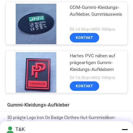
ODM-Gummi-Kleidungs-
Aufkleber, Gummiausweis
$0.1-0.30/pc MOQ:1000pcs
KONTAKT
Hartes PVC nähen auf
prägeartigen Gummi-
Kleidungs-Aufklebern
$0.1-0.30/pc MOQ:1000pcs
KONTAKT
Gummi-Kleidungs-Aufkleber
3D prägte Logo Iron On Badge Clothes-Hut-Gummisilikon-
Wärmeübertragung
T&K