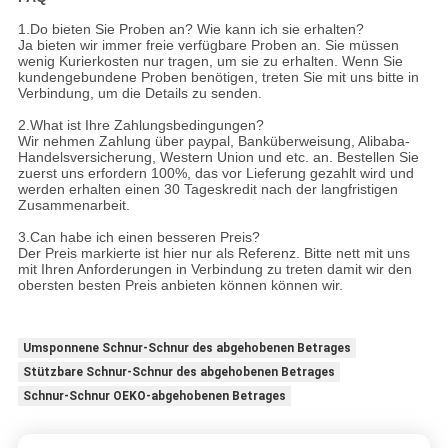
1.Do bieten Sie Proben an? Wie kann ich sie erhalten?
Ja bieten wir immer freie verfügbare Proben an. Sie müssen
wenig Kurierkosten nur tragen, um sie zu erhalten. Wenn Sie
kundengebundene Proben benötigen, treten Sie mit uns bitte in
Verbindung, um die Details zu senden.
2.What ist Ihre Zahlungsbedingungen?
Wir nehmen Zahlung über paypal, Banküberweisung, Alibaba-
Handelsversicherung, Western Union und etc. an. Bestellen Sie
zuerst uns erfordern 100%, das vor Lieferung gezahlt wird und
werden erhalten einen 30 Tageskredit nach der langfristigen
Zusammenarbeit.
3.Can habe ich einen besseren Preis?
Der Preis markierte ist hier nur als Referenz. Bitte nett mit uns
mit Ihren Anforderungen in Verbindung zu treten damit wir den
obersten besten Preis anbieten können können wir.
Umsponnene Schnur-Schnur des abgehobenen Betrages
Stützbare Schnur-Schnur des abgehobenen Betrages
Schnur-Schnur OEKO-abgehobenen Betrages