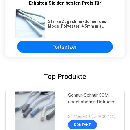
Erhalten Sie den besten Preis für
Starke Zugschnur-Schnur des
Mode-Polyester-4.5mm mit
Silikon-Spitzen
Fortsetzen
Top Produkte
Schnur-Schnur 5CM
abgehobenen Betrages
$0.1/pcs~0.3/pcs MOQ:100pcs
KONTAKT