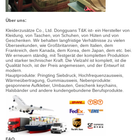
Über uns:
Kleiderzusätze Co., Ltd. Dongguans T&K ist- ein Hersteller von
Kleidung, von Taschen, von Schuhen, von Hüten und von
Geschenken. Wir behalten langfristige Verhältnisse zu vielen
Überseekunden, wie Großbritannien, dem Italien, dem
Frankreich, dem Kanada, dem Korea, dem Japan, dem etc. bei.
Wir erneuern ständig, mit Testgerät der kompletten Produktion
und starker technischer Kraft. Die Vielzahl ist komplett, ist die
Qualität hoch, ist der Preis angemessen, und der Entwurf ist
modern.
Hauptprodukte: Pringting Siebdruck, Hochfrequenzausweis,
Wärmeübertragung, Gummiausweis, Nebenprodukte:
gesponnene Aufkleber, Umbauten, Geschenk keychains,
Halsbänder und andere kundengebundene Berufsprodukte.
FAQ