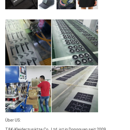
Über US:
T&K-Kleiderzusätze Co., Ltd. ist in Dongguan seit 2009