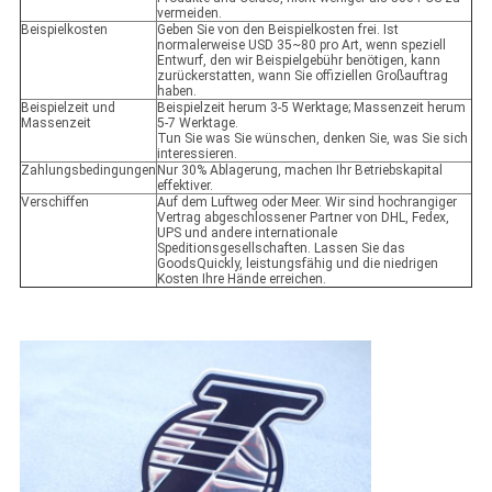
vermeiden.
Beispielkosten
Geben Sie von den Beispielkosten frei. Ist
normalerweise USD 35~80 pro Art, wenn speziell
Entwurf, den wir Beispielgebühr benötigen, kann
zurückerstatten, wann Sie offiziellen Großauftrag
haben.
Beispielzeit und
Beispielzeit herum 3-5 Werktage; Massenzeit herum
Massenzeit
5-7 Werktage.
Tun Sie was Sie wünschen, denken Sie, was Sie sich
interessieren.
Zahlungsbedingungen
Nur 30% Ablagerung, machen Ihr Betriebskapital
effektiver.
Verschiffen
Auf dem Luftweg oder Meer. Wir sind hochrangiger
Vertrag abgeschlossener Partner von DHL, Fedex,
UPS und andere internationale
Speditionsgesellschaften. Lassen Sie das
GoodsQuickly, leistungsfähig und die niedrigen
Kosten Ihre Hände erreichen.