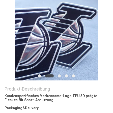
PRIVACY
POLICY
Produkt-Beschreibung
Kundenspezifisches Markenname-Logo TPU 3D prägte
Flecken für Sport-Abnutzung
Packaging&Delivery