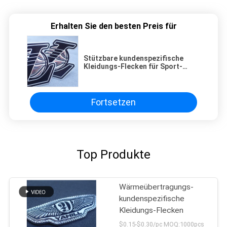
Erhalten Sie den besten Preis für
Stützbare kundenspezifische
Kleidungs-Flecken für Sport-
Abnutzung
Fortsetzen
Top Produkte
Wärmeübertragungs-
kundenspezifische
Kleidungs-Flecken
$0.15-$0.30/pc MOQ:1000pcs