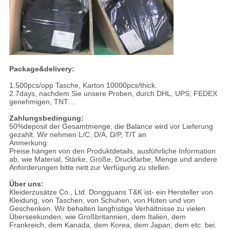
Package&delivery:
1.500pcs/opp Tasche, Karton 10000pcs/thick.
2.7days, nachdem Sie unsere Proben, durch DHL, UPS, FEDEX
genehmigen, TNT…
Zahlungsbedingung:
50%deposit der Gesamtmenge, die Balance wird vor Lieferung
gezahlt. Wir nehmen L/C, D/A, D/P, T/T an
Anmerkung:
Preise hängen von den Produktdetails, ausführliche Information
ab, wie Material, Stärke, Größe, Druckfarbe, Menge und andere
Anforderungen bitte nett zur Verfügung zu stellen.
Über uns:
Kleiderzusätze Co., Ltd. Dongguans T&K ist- ein Hersteller von
Kleidung, von Taschen, von Schuhen, von Hüten und von
Geschenken. Wir behalten langfristige Verhältnisse zu vielen
Überseekunden, wie Großbritannien, dem Italien, dem
Frankreich, dem Kanada, dem Korea, dem Japan, dem etc. bei.