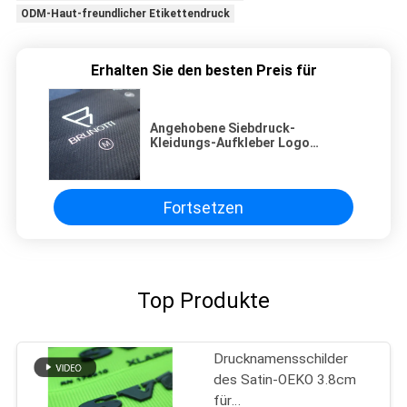
ODM-Haut-freundlicher Etikettendruck
Erhalten Sie den besten Preis für
Angehobene Siebdruck-
Kleidungs-Aufkleber Logo
Canvass 3cm
Fortsetzen
Top Produkte
Drucknamensschilder
des Satin-OEKO 3.8cm
für