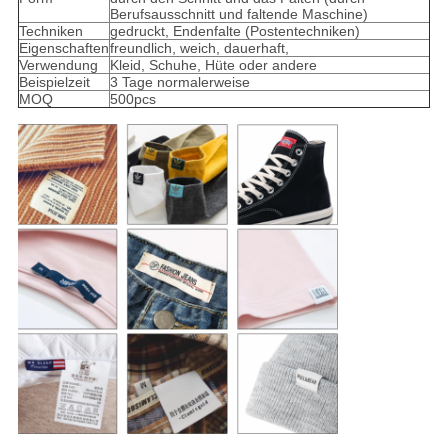
Berufsausschnitt und faltende Maschine)
Techniken
gedruckt, Endenfalte (Postentechniken)
Eigenschaften
freundlich, weich, dauerhaft,
Verwendung
Kleid, Schuhe, Hüte oder andere
Beispielzeit
3 Tage normalerweise
MOQ
500pcs