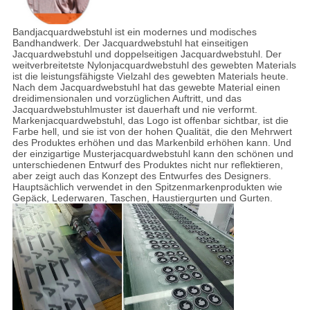
Bandjacquardwebstuhl ist ein modernes und modisches
Bandhandwerk. Der Jacquardwebstuhl hat einseitigen
Jacquardwebstuhl und doppelseitigen Jacquardwebstuhl. Der
weitverbreitetste Nylonjacquardwebstuhl des gewebten Materials
ist die leistungsfähigste Vielzahl des gewebten Materials heute.
Nach dem Jacquardwebstuhl hat das gewebte Material einen
dreidimensionalen und vorzüglichen Auftritt, und das
Jacquardwebstuhlmuster ist dauerhaft und nie verformt.
Markenjacquardwebstuhl, das Logo ist offenbar sichtbar, ist die
Farbe hell, und sie ist von der hohen Qualität, die den Mehrwert
des Produktes erhöhen und das Markenbild erhöhen kann. Und
der einzigartige Musterjacquardwebstuhl kann den schönen und
unterschiedenen Entwurf des Produktes nicht nur reflektieren,
aber zeigt auch das Konzept des Entwurfes des Designers.
Hauptsächlich verwendet in den Spitzenmarkenprodukten wie
Gepäck, Lederwaren, Taschen, Haustiergurten und Gurten.