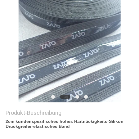
PRIVACY
POLICY
Produkt-Beschreibung
2cm kundenspezifisches hohes Hartnäckigkeits-Silikon
Druckgreifer-elastisches Band