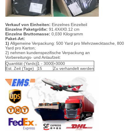
Verkauf von Einheiten:
Einzelnes Einzelteil
Einzelne Paketgröße:
91.4X4X0.12 cm
Einzelne Bruttomasse:
0,030 Kilogramm
Paket-Art:
1)
Allgemeine Verpackung: 500 Yard pro Mehrzwecktasche, 800
Yard pro Karton;
2) nehmen kundenspezifische Verpackung an
Vorbereitungs- und Anlaufzeit:
Quantität (Yards)
1 - 3000
>3000
Est. Zeit (Tage)
15
Zu verhandelt werden