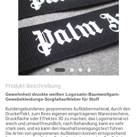
PRIVACY
POLICY
Produkt-Beschreibung
Gewohnheit druckte weißen Logosatin-Baumwollgarn-
Gewebekleidungs-Sorgfaltaufkleber für Stoff
Kundengebundenes gesponnenes Aufklebermaterial, durch den
Druckeffekt, zum Ihres eigenen eingetragenen Warenzeichens,
Druckfläche oder Effektes 3D zu machen, das Logomaterial ist
weich und umweltfreundlich, nach Behandlung, kann es sehr
stark sein, und es kann den Haushaltsreinigungstest führen.
Die Arten von gesponnenen Aufklebern können entsprechend