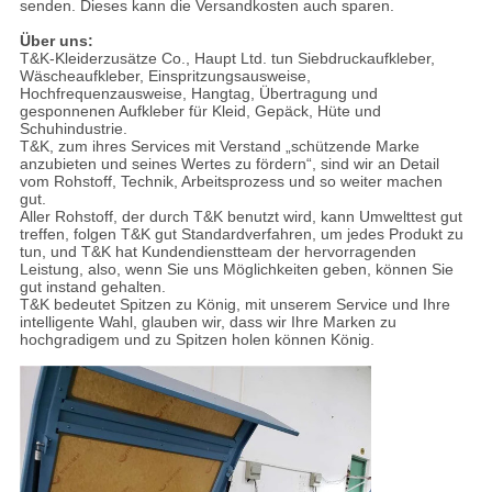
senden. Dieses kann die Versandkosten auch sparen.
Über uns:
T&K-Kleiderzusätze Co., Haupt Ltd. tun Siebdruckaufkleber,
Wäscheaufkleber, Einspritzungsausweise,
Hochfrequenzausweise, Hangtag, Übertragung und
gesponnenen Aufkleber für Kleid, Gepäck, Hüte und
Schuhindustrie.
T&K, zum ihres Services mit Verstand „schützende Marke
anzubieten und seines Wertes zu fördern“, sind wir an Detail
vom Rohstoff, Technik, Arbeitsprozess und so weiter machen
gut.
Aller Rohstoff, der durch T&K benutzt wird, kann Umwelttest gut
treffen, folgen T&K gut Standardverfahren, um jedes Produkt zu
tun, und T&K hat Kundendienstteam der hervorragenden
Leistung, also, wenn Sie uns Möglichkeiten geben, können Sie
gut instand gehalten.
T&K bedeutet Spitzen zu König, mit unserem Service und Ihre
intelligente Wahl, glauben wir, dass wir Ihre Marken zu
hochgradigem und zu Spitzen holen können König.