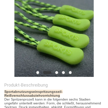
PRIVACY
POLICY
Produkt-Beschreibung
Sportabnutzungseinspritzungsseil-
Reißverschlussabziehvorrichtung
Der Spritzenprozeß kann in die folgenden sechs Stadien
ungefähr unterteilt werden: Form, die schließt, herausnehmend
Spritzen, Druck instandhalten, abkühlt, Formöffnung und