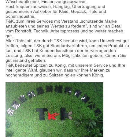
Wäscheaufkleber, Einspritzungsausweise,
Hochfrequenzausweise, Hangtag, Übertragung und
gesponnenen Aufkleber für Kleid, Gepäck, Hüte und
Schuhindustrie.
T&K, zum ihres Services mit Verstand „schützende Marke
anzubieten und seines Wertes zu fördern“, sind wir an Detail
vom Rohstoff, Technik, Arbeitsprozess und so weiter machen
gut.
Aller Rohstoff, der durch T&K benutzt wird, kann Umwelttest gut
treffen, folgen T&K gut Standardverfahren, um jedes Produkt zu
tun, und T&K hat Kundendienstteam der hervorragenden
Leistung, also, wenn Sie uns Möglichkeiten geben, können Sie
gut instand gehalten.
T&K bedeutet Spitzen zu König, mit unserem Service und Ihre
intelligente Wahl, glauben wir, dass wir Ihre Marken zu
hochgradigem und zu Spitzen holen können König.