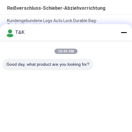
Reißverschluss-Schieber-Abziehvorrichtung
Kundengebundene Logo Auto Lock Durable Bag-
Zipabziehvorrichtung
T&K
Spritzen PET ISO9001 Reißverschluss-Schieber-
Abziehvorrichtung
10:45 AM
Bunte Einspritzung Gummi-TPU ODM Reißverschluss-
Abziehvorrichtung für Gepäck
Good day, what product are you looking for?
Beliebte Kategorien
Alle
Kleidung Etikettiert 
Siebdruck-
Aufkleber
Kleidungs-Aufkleber
Gummi-Kleidungs-
Silikon-
Aufkleber
Wärmeübertragungs-
Aufkleber
Tpu-
Kundenspezifische 