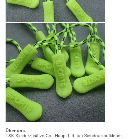
Über uns:
T&K-Kleiderzusätze Co., Haupt Ltd. tun Siebdruckaufkleber,