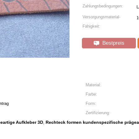
Zahlungsbedingungen:
L
Versorgungsmaterial-
1
Fähigkeit:
Bestpreis
Material:
Farbe:
ntrag
Form:
Zertifizierung:
eartige Aufkleber 3D
Rechteck formen kundenspezifische prägear
,