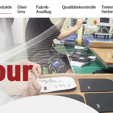
odukte
Über
Fabrik-
Qualitätskontrolle
Treten
Uns
Ausflug
Verbi