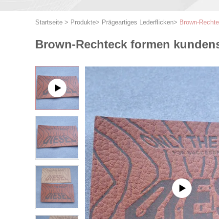
Startseite
>
Produkte
>
Prägeartiges Lederflicken
>
Brown-Rechtec
Brown-Rechteck formen kundensp