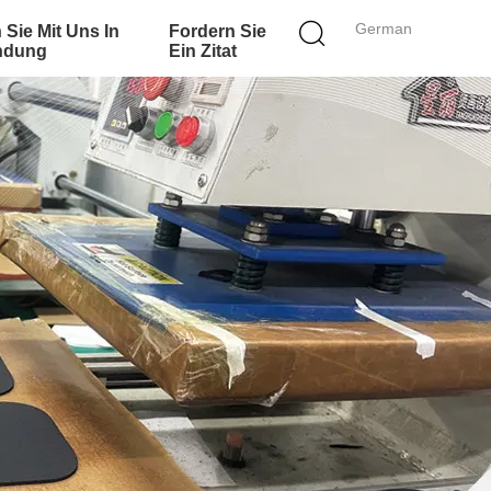
German
 Sie Mit Uns In
Fordern Sie
ndung
Ein Zitat