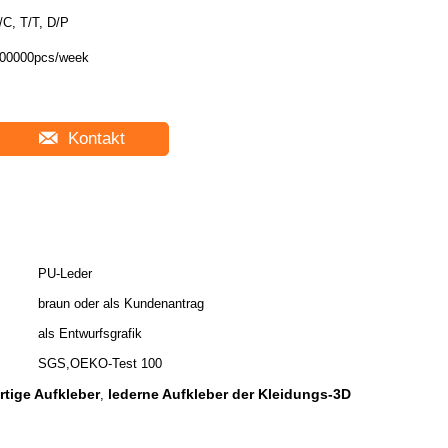
/C, T/T, D/P
00000pcs/week
Kontakt
PU-Leder
braun oder als Kundenantrag
als Entwurfsgrafik
SGS,OEKO-Test 100
tige Aufkleber
lederne Aufkleber der Kleidungs-3D
,