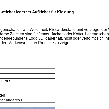
icher lederner Aufkleber für Kleidung
igenschaften wie Weichheit, Risswiderstand und verbiegender W
derne Zeichen sind für Jeans, Jacken oder Koffer, Ledertaschen
dengebundene Logo 3D, dauerhaft, nicht oder verformt sich. 
den Markenwert ihrer Produkte zu zeigen.
nderes
ten
er anderes Eil