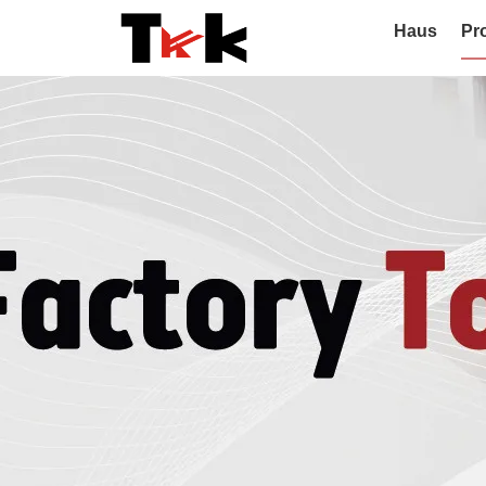
Haus
Pr